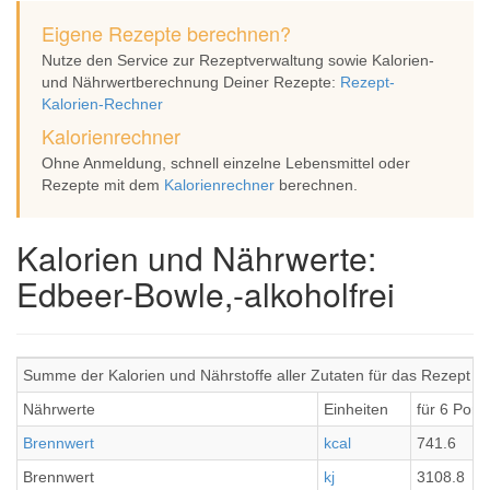
Eigene Rezepte berechnen?
Nutze den Service zur Rezeptverwaltung sowie Kalorien-
und Nährwertberechnung Deiner Rezepte:
Rezept-
Kalorien-Rechner
Kalorienrechner
Ohne Anmeldung, schnell einzelne Lebensmittel oder
Rezepte mit dem
Kalorienrechner
berechnen.
Kalorien und Nährwerte:
Edbeer-Bowle,-alkoholfrei
Summe der Kalorien und Nährstoffe aller Zutaten für das Rezept Ed
Nährwerte
Einheiten
für 6 Port
Brennwert
kcal
741.6
Brennwert
kj
3108.8