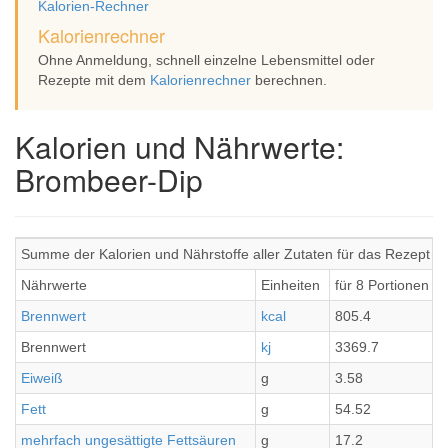
Kalorien-Rechner
Kalorienrechner
Ohne Anmeldung, schnell einzelne Lebensmittel oder
Rezepte mit dem
Kalorienrechner
berechnen.
Kalorien und Nährwerte:
Brombeer-Dip
Summe der Kalorien und Nährstoffe aller Zutaten für das Rezept 
Nährwerte
Einheiten
für 8 Portionen
Brennwert
kcal
805.4
Brennwert
kj
3369.7
Eiweiß
g
3.58
Fett
g
54.52
mehrfach ungesättigte Fettsäuren
g
17.2