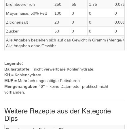
Brombeere, roh
250
55
1.75
0.075
Mayonnaise, 50% Fett
100
0
0
0
Zitronensaft
20
0
0
0.008
Zucker
50
0
0
0
Alle Angaben beziehen sich auf das Gewicht in Gramm (Menge/Millili
Alle Angaben ohne Gewähr.
Legende:
Ballaststoffe
= nicht verwertbare Kohlenhydrate.
KH
= Kohlenhydrate.
MUF
= Mehrfach ungesättigte Fettsäuren.
Mengenangaben "0"
= keine Daten oder praktisch nicht
vorhanden.
Weitere Rezepte aus der Kategorie
Dips