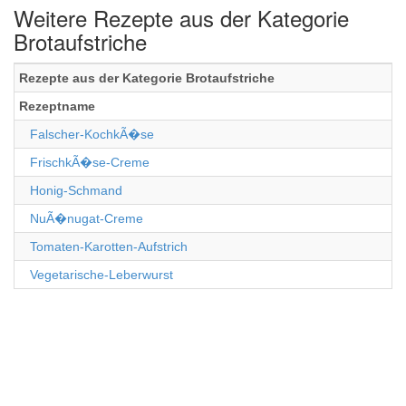
Weitere Rezepte aus der Kategorie
Brotaufstriche
Rezepte aus der Kategorie Brotaufstriche
Rezeptname
Falscher-KochkÃ�se
FrischkÃ�se-Creme
Honig-Schmand
NuÃ�nugat-Creme
Tomaten-Karotten-Aufstrich
Vegetarische-Leberwurst