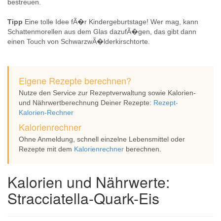
bestreuen.
Tipp
Eine tolle Idee fÃ�r Kindergeburtstage! Wer mag, kann
Schattenmorellen aus dem Glas dazufÃ�gen, das gibt dann
einen Touch von SchwarzwÃ�lderkirschtorte.
Eigene Rezepte berechnen?
Nutze den Service zur Rezeptverwaltung sowie Kalorien-
und Nährwertberechnung Deiner Rezepte:
Rezept-
Kalorien-Rechner
Kalorienrechner
Ohne Anmeldung, schnell einzelne Lebensmittel oder
Rezepte mit dem
Kalorienrechner
berechnen.
Kalorien und Nährwerte:
Stracciatella-Quark-Eis