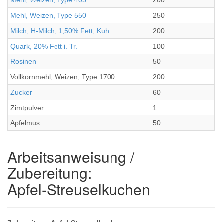
Mehl, Weizen, Type 405
200
Mehl, Weizen, Type 550
250
Milch, H-Milch, 1,50% Fett, Kuh
200
Quark, 20% Fett i. Tr.
100
Rosinen
50
Vollkornmehl, Weizen, Type 1700
200
Zucker
60
Zimtpulver
1
Apfelmus
50
Arbeitsanweisung /
Zubereitung:
Apfel-Streuselkuchen