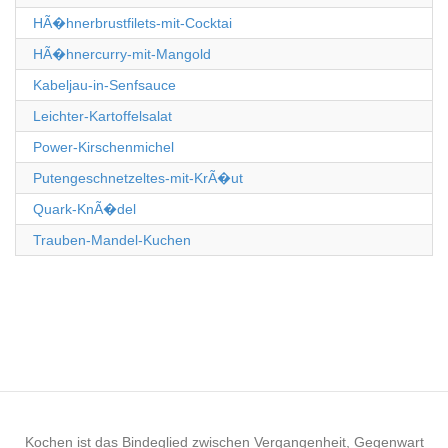
HÃ�hnerbrustfilets-mit-Cocktai
HÃ�hnercurry-mit-Mangold
Kabeljau-in-Senfsauce
Leichter-Kartoffelsalat
Power-Kirschenmichel
Putengeschnetzeltes-mit-KrÃ�ut
Quark-KnÃ�del
Trauben-Mandel-Kuchen
Kochen ist das Bindeglied zwischen Vergangenheit, Gegenwart