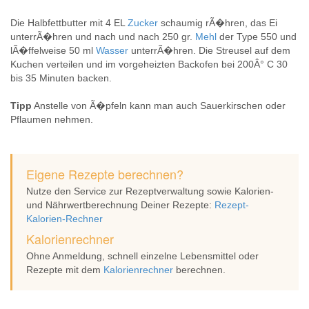
Die Halbfettbutter mit 4 EL
Zucker
schaumig rÃ�hren, das Ei
unterrÃ�hren und nach und nach 250 gr.
Mehl
der Type 550 und
lÃ�ffelweise 50 ml
Wasser
unterrÃ�hren. Die Streusel auf dem
Kuchen verteilen und im vorgeheizten Backofen bei 200Â° C 30
bis 35 Minuten backen.
Tipp
Anstelle von Ã�pfeln kann man auch Sauerkirschen oder
Pflaumen nehmen.
Eigene Rezepte berechnen?
Nutze den Service zur Rezeptverwaltung sowie Kalorien-
und Nährwertberechnung Deiner Rezepte:
Rezept-
Kalorien-Rechner
Kalorienrechner
Ohne Anmeldung, schnell einzelne Lebensmittel oder
Rezepte mit dem
Kalorienrechner
berechnen.