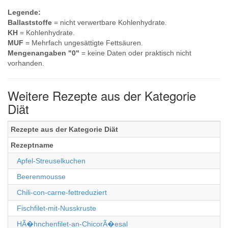
Legende:
Ballaststoffe
= nicht verwertbare Kohlenhydrate.
KH
= Kohlenhydrate.
MUF
= Mehrfach ungesättigte Fettsäuren.
Mengenangaben "0"
= keine Daten oder praktisch nicht
vorhanden.
Weitere Rezepte aus der Kategorie
Diät
Rezepte aus der Kategorie Diät
Rezeptname
Apfel-Streuselkuchen
Beerenmousse
Chili-con-carne-fettreduziert
Fischfilet-mit-Nusskruste
HÃ�hnchenfilet-an-ChicorÃ�esal