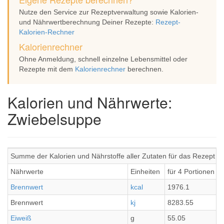
Nutze den Service zur Rezeptverwaltung sowie Kalorien-
und Nährwertberechnung Deiner Rezepte:
Rezept-
Kalorien-Rechner
Kalorienrechner
Ohne Anmeldung, schnell einzelne Lebensmittel oder
Rezepte mit dem
Kalorienrechner
berechnen.
Kalorien und Nährwerte:
Zwiebelsuppe
Summe der Kalorien und Nährstoffe aller Zutaten für das Rezept 
Nährwerte
Einheiten
für 4 Portionen
Brennwert
kcal
1976.1
Brennwert
kj
8283.55
Eiweiß
g
55.05