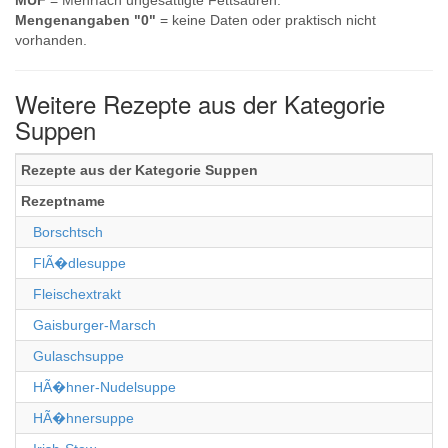
MUF
= Mehrfach ungesättigte Fettsäuren.
Mengenangaben "0"
= keine Daten oder praktisch nicht
vorhanden.
Weitere Rezepte aus der Kategorie
Suppen
Rezepte aus der Kategorie Suppen
Rezeptname
Borschtsch
FlÃ�dlesuppe
Fleischextrakt
Gaisburger-Marsch
Gulaschsuppe
HÃ�hner-Nudelsuppe
HÃ�hnersuppe