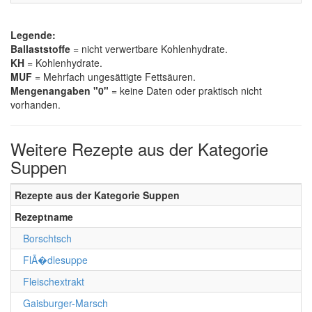
Legende:
Ballaststoffe
= nicht verwertbare Kohlenhydrate.
KH
= Kohlenhydrate.
MUF
= Mehrfach ungesättigte Fettsäuren.
Mengenangaben "0"
= keine Daten oder praktisch nicht
vorhanden.
Weitere Rezepte aus der Kategorie
Suppen
Rezepte aus der Kategorie Suppen
Rezeptname
Borschtsch
FlÃ�dlesuppe
Fleischextrakt
Gaisburger-Marsch