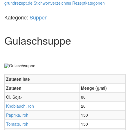
grundrezept.de
Stichwortverzeichnis
Rezeptkategorien
Kategorie:
Suppen
Gulaschsuppe
Zutatenliste
Zutaten
Menge (g/ml)
Öl, Soja-
80
Knoblauch, roh
20
Paprika, roh
150
Tomate, roh
150