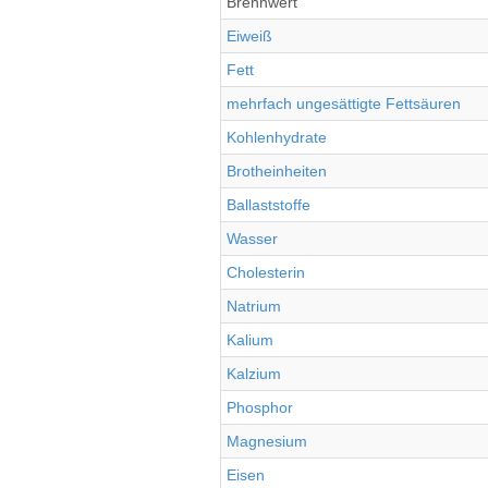
Brennwert
Eiweiß
Fett
mehrfach ungesättigte Fettsäuren
Kohlenhydrate
Brotheinheiten
Ballaststoffe
Wasser
Cholesterin
Natrium
Kalium
Kalzium
Phosphor
Magnesium
Eisen