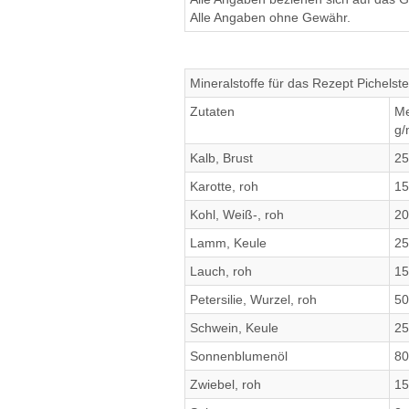
Alle Angaben ohne Gewähr.
Mineralstoffe für das Rezept Pichelste
Zutaten
M
g/
Kalb, Brust
25
Karotte, roh
15
Kohl, Weiß-, roh
20
Lamm, Keule
25
Lauch, roh
15
Petersilie, Wurzel, roh
50
Schwein, Keule
25
Sonnenblumenöl
80
Zwiebel, roh
15