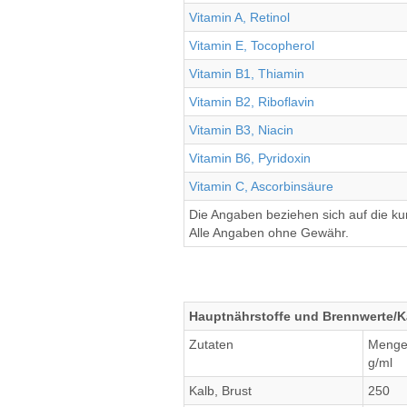
Vitamin A, Retinol
Vitamin E, Tocopherol
Vitamin B1, Thiamin
Vitamin B2, Riboflavin
Vitamin B3, Niacin
Vitamin B6, Pyridoxin
Vitamin C, Ascorbinsäure
Die Angaben beziehen sich auf die k
Alle Angaben ohne Gewähr.
Hauptnährstoffe und Brennwerte/Ka
Zutaten
Meng
g/ml
Kalb, Brust
250