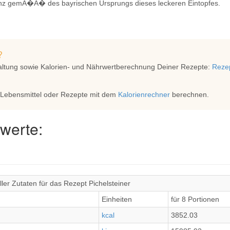
anz gemÃ�Ã� des bayrischen Ursprungs dieses leckeren Eintopfes.
?
altung sowie Kalorien- und Nährwertberechnung Deiner Rezepte:
Rezep
 Lebensmittel oder Rezepte mit dem
Kalorienrechner
berechnen.
werte:
ler Zutaten für das Rezept Pichelsteiner
Einheiten
für 8 Portionen
kcal
3852.03