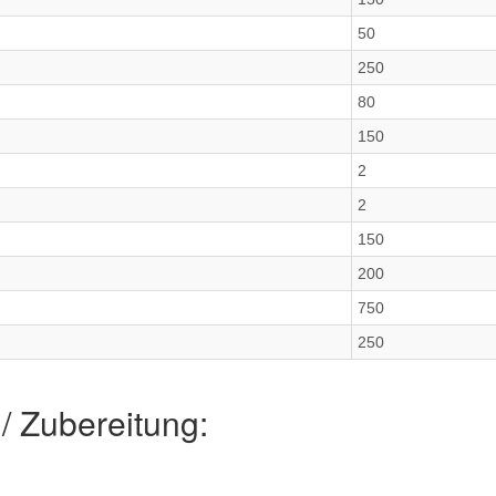
50
250
80
150
2
2
150
200
750
250
/ Zubereitung: