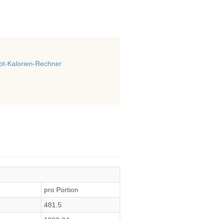
t-Kalorien-Rechner
pro Portion
481.5