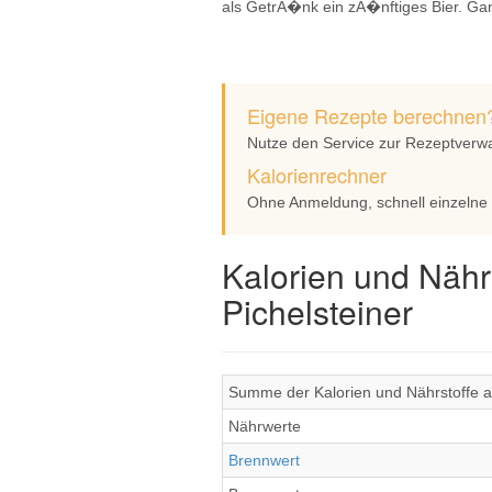
als GetrÃ�nk ein zÃ�nftiges Bier. G
Eigene Rezepte berechnen
Nutze den Service zur Rezeptverw
Kalorienrechner
Ohne Anmeldung, schnell einzelne
Kalorien und Nähr
Pichelsteiner
Summe der Kalorien und Nährstoffe al
Nährwerte
Brennwert