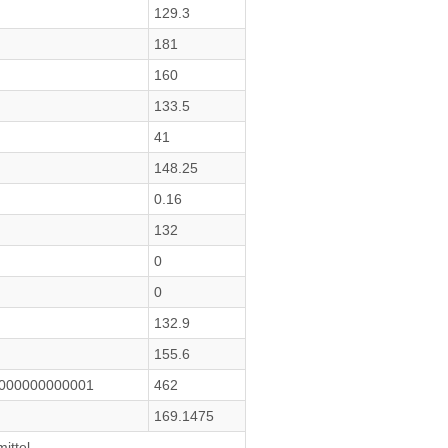
129.3
181
160
133.5
41
148.25
0.16
132
0
0
132.9
155.6
5000000000001
462
169.1475
ittel.