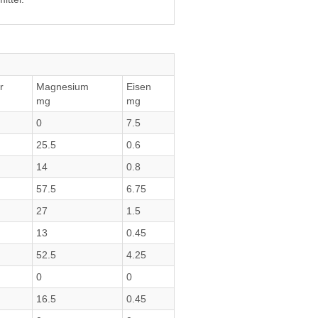
r
Magnesium
Eisen
mg
mg
0
7.5
25.5
0.6
14
0.8
57.5
6.75
27
1.5
13
0.45
52.5
4.25
0
0
16.5
0.45