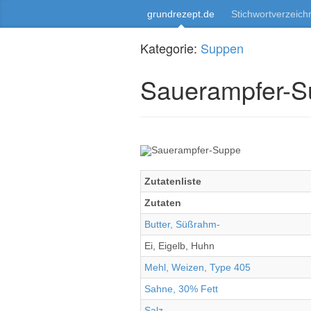
grundrezept.de
Stichwortverzeich
Kategorie:
Suppen
Sauerampfer-S
Zutatenliste
Zutaten
Butter, Süßrahm-
Ei, Eigelb, Huhn
Mehl, Weizen, Type 405
Sahne, 30% Fett
Salz