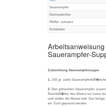
Sauerampfer
Gemüsebrühe
Pfeffer, schwarz
Schalotten
Arbeitsanweisung 
Sauerampfer-Sup
Zubereitung Sauerampfersuppe
1.
150 gr. zarte SauerampferblÃ�ttche
2.
Den gehackten Sauerampfer zusamm
RotorblÃ�tter des Mixers ins Leere 
und stellen die Masse kalt. Das ferti
ein Tuch gepresst werden.