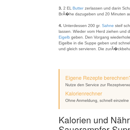
3.
2 EL
Butter
zerlassen und darin Sch
BrÃ�he dazugeben und 20 Minuten auf
4.
Unterdessen 200 gr.
Sahne
steif s
lassen. Wieder vom Herd ziehen und 
Eigelb
geben. Den Vorgang wiederhole
Eigelbe in die Suppe geben und schn
und gleich servieren. Die zurÃ�ckbeh
Eigene Rezepte berechnen
Nutze den Service zur Rezeptverw
Kalorienrechner
Ohne Anmeldung, schnell einzelne
Kalorien und Nähr
Sauerampfer-Sup