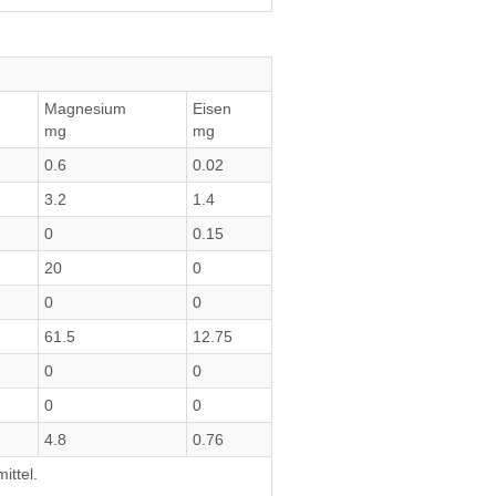
Magnesium
Eisen
mg
mg
0.6
0.02
3.2
1.4
0
0.15
20
0
0
0
61.5
12.75
0
0
0
0
4.8
0.76
ittel.