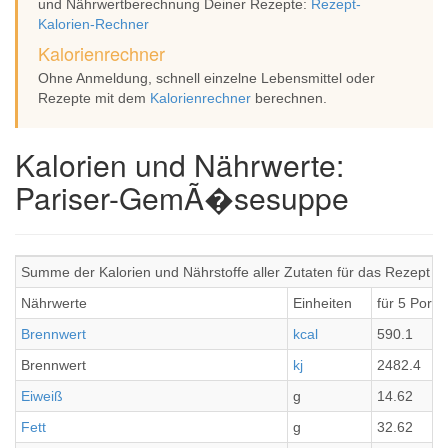
und Nährwertberechnung Deiner Rezepte:
Rezept-
Kalorien-Rechner
Kalorienrechner
Ohne Anmeldung, schnell einzelne Lebensmittel oder
Rezepte mit dem
Kalorienrechner
berechnen.
Kalorien und Nährwerte:
Pariser-GemÃ�sesuppe
Summe der Kalorien und Nährstoffe aller Zutaten für das Rezept
Nährwerte
Einheiten
für 5 Porti
Brennwert
kcal
590.1
Brennwert
kj
2482.4
Eiweiß
g
14.62
Fett
g
32.62