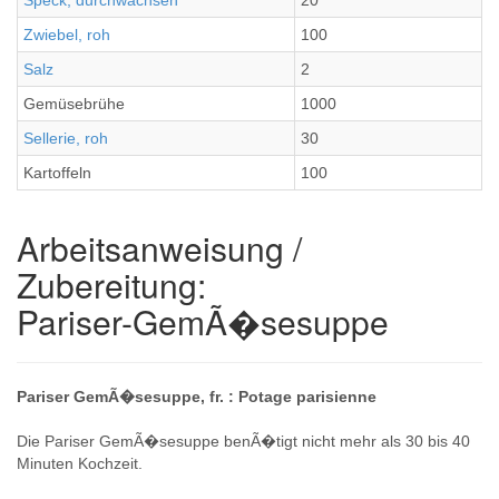
Speck, durchwachsen
20
Zwiebel, roh
100
Salz
2
Gemüsebrühe
1000
Sellerie, roh
30
Kartoffeln
100
Arbeitsanweisung /
Zubereitung:
Pariser-GemÃ�sesuppe
Pariser GemÃ�sesuppe, fr. : Potage parisienne
Die Pariser GemÃ�sesuppe benÃ�tigt nicht mehr als 30 bis 40
Minuten Kochzeit.