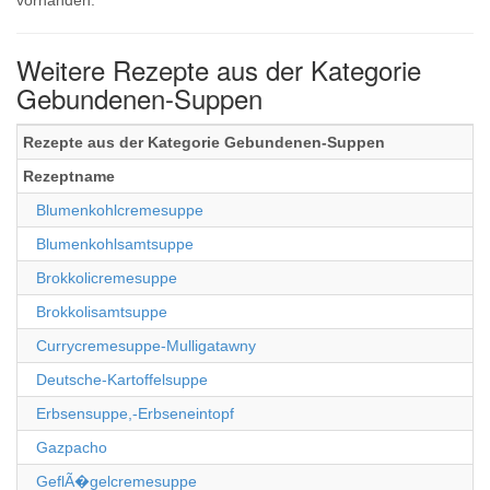
vorhanden.
Weitere Rezepte aus der Kategorie
Gebundenen-Suppen
Rezepte aus der Kategorie Gebundenen-Suppen
Rezeptname
Blumenkohlcremesuppe
Blumenkohlsamtsuppe
Brokkolicremesuppe
Brokkolisamtsuppe
Currycremesuppe-Mulligatawny
Deutsche-Kartoffelsuppe
Erbsensuppe,-Erbseneintopf
Gazpacho
GeflÃ�gelcremesuppe