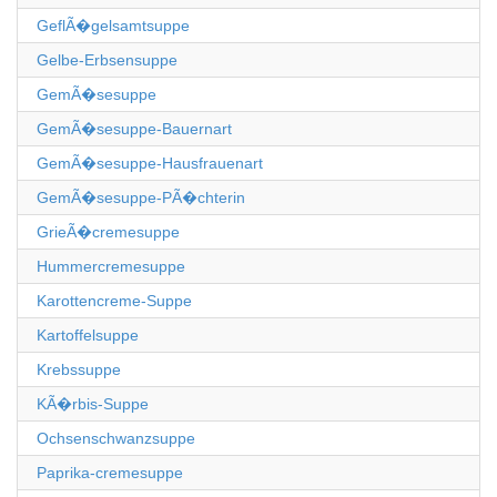
GeflÃ�gelsamtsuppe
Gelbe-Erbsensuppe
GemÃ�sesuppe
GemÃ�sesuppe-Bauernart
GemÃ�sesuppe-Hausfrauenart
GemÃ�sesuppe-PÃ�chterin
GrieÃ�cremesuppe
Hummercremesuppe
Karottencreme-Suppe
Kartoffelsuppe
Krebssuppe
KÃ�rbis-Suppe
Ochsenschwanzsuppe
Paprika-cremesuppe