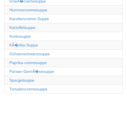
GrieÃ�cremesuppe
Hummercremesuppe
Karottencreme-Suppe
Kartoffelsuppe
Krebssuppe
KÃ�rbis-Suppe
Ochsenschwanzsuppe
Paprika-cremesuppe
Pariser-GemÃ�sesuppe
Spargelsuppe
Tomatencremesuppe