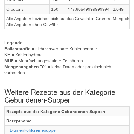
Kartoffeln
300
0
0
Croûtons
150
477.80549999999994
2.049
Alle Angaben beziehen sich auf das Gewicht in Gramm (Menge/Millili
Alle Angaben ohne Gewähr.
Legende:
Ballaststoffe
= nicht verwertbare Kohlenhydrate.
KH
= Kohlenhydrate.
MUF
= Mehrfach ungesättigte Fettsäuren.
Mengenangaben "0"
= keine Daten oder praktisch nicht
vorhanden.
Weitere Rezepte aus der Kategorie
Gebundenen-Suppen
Rezepte aus der Kategorie Gebundenen-Suppen
Rezeptname
Blumenkohlcremesuppe