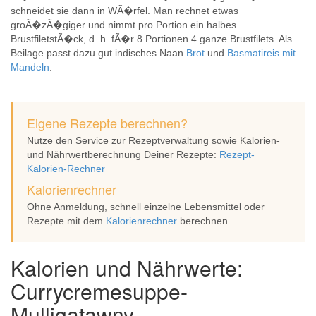
schneidet sie dann in WÃ�rfel. Man rechnet etwas
groÃ�zÃ�giger und nimmt pro Portion ein halbes
BrustfiletstÃ�ck, d. h. fÃ�r 8 Portionen 4 ganze Brustfilets. Als
Beilage passt dazu gut indisches Naan
Brot
und
Basmatireis mit
Mandeln
.
Eigene Rezepte berechnen?
Nutze den Service zur Rezeptverwaltung sowie Kalorien-
und Nährwertberechnung Deiner Rezepte:
Rezept-
Kalorien-Rechner
Kalorienrechner
Ohne Anmeldung, schnell einzelne Lebensmittel oder
Rezepte mit dem
Kalorienrechner
berechnen.
Kalorien und Nährwerte:
Currycremesuppe-
Mulligatawny