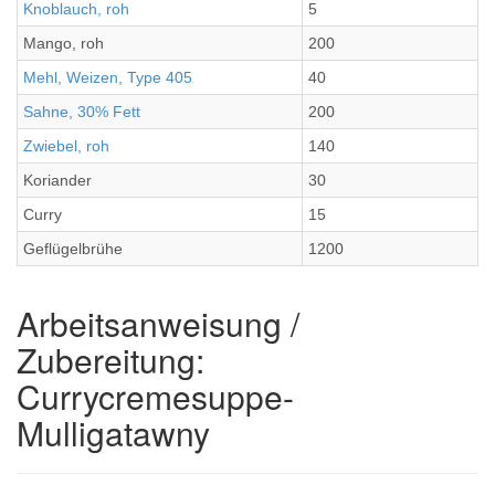
Knoblauch, roh
5
Mango, roh
200
Mehl, Weizen, Type 405
40
Sahne, 30% Fett
200
Zwiebel, roh
140
Koriander
30
Curry
15
Geflügelbrühe
1200
Arbeitsanweisung /
Zubereitung:
Currycremesuppe-
Mulligatawny