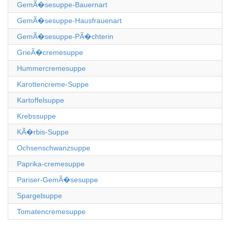
GemÃ�sesuppe-Bauernart
GemÃ�sesuppe-Hausfrauenart
GemÃ�sesuppe-PÃ�chterin
GrieÃ�cremesuppe
Hummercremesuppe
Karottencreme-Suppe
Kartoffelsuppe
Krebssuppe
KÃ�rbis-Suppe
Ochsenschwanzsuppe
Paprika-cremesuppe
Pariser-GemÃ�sesuppe
Spargelsuppe
Tomatencremesuppe