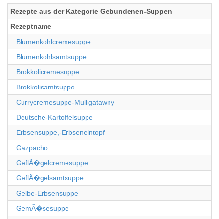
Rezepte aus der Kategorie Gebundenen-Suppen
Rezeptname
Blumenkohlcremesuppe
Blumenkohlsamtsuppe
Brokkolicremesuppe
Brokkolisamtsuppe
Currycremesuppe-Mulligatawny
Deutsche-Kartoffelsuppe
Erbsensuppe,-Erbseneintopf
Gazpacho
GeflÃ�gelcremesuppe
GeflÃ�gelsamtsuppe
Gelbe-Erbsensuppe
GemÃ�sesuppe