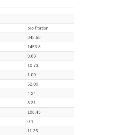
pro Portion
343.58
1453.8
9.83
10.73
1.09
52.09
4.34
3.31
188.43
0.1
11.35