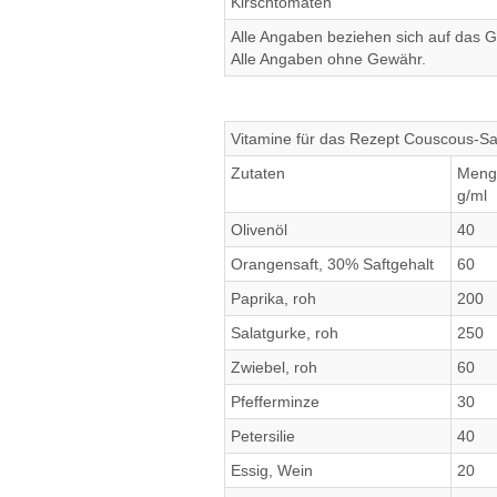
Kirschtomaten
Alle Angaben beziehen sich auf das Ge
Alle Angaben ohne Gewähr.
Vitamine für das Rezept Couscous-Sa
Zutaten
Meng
g/ml
Olivenöl
40
Orangensaft, 30% Saftgehalt
60
Paprika, roh
200
Salatgurke, roh
250
Zwiebel, roh
60
Pfefferminze
30
Petersilie
40
Essig, Wein
20