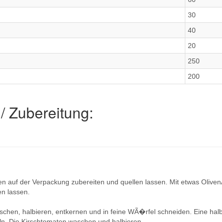
30
40
20
250
200
/ Zubereitung:
n auf der Verpackung zubereiten und quellen lassen. Mit etwas Olive
n lassen.
schen, halbieren, entkernen und in feine WÃ�rfel schneiden. Eine ha
n. Die Kirschtomaten waschen und halbieren.