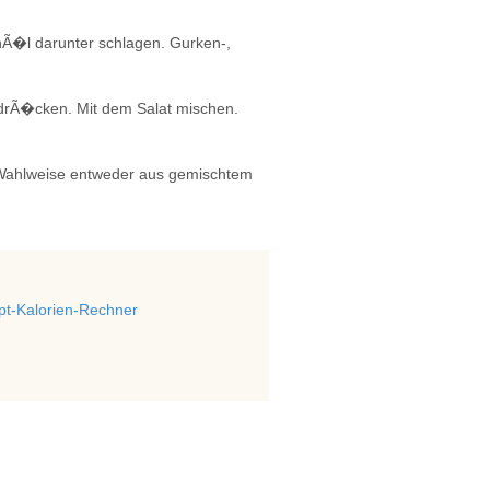
nÃ�l darunter schlagen. Gurken-,
drÃ�cken. Mit dem Salat mischen.
Wahlweise entweder aus gemischtem
t-Kalorien-Rechner