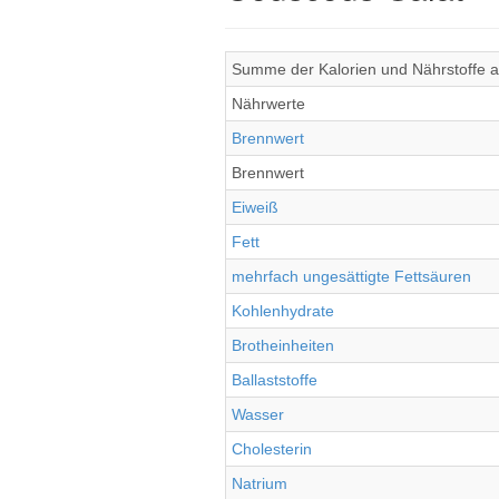
Summe der Kalorien und Nährstoffe al
Nährwerte
Brennwert
Brennwert
Eiweiß
Fett
mehrfach ungesättigte Fettsäuren
Kohlenhydrate
Brotheinheiten
Ballaststoffe
Wasser
Cholesterin
Natrium