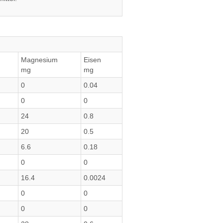
Magnesium
Eisen
mg
mg
0
0.04
0
0
24
0.8
20
0.5
6.6
0.18
0
0
16.4
0.0024
0
0
0
0