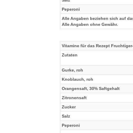
Salz
Peperoni
Alle Angaben beziehen sich auf das
Alle Angaben ohne Gewähr.
Vitamine für das Rezept Fruchtige
Zutaten
Gurke, roh
Knoblauch, roh
Orangensaft, 30% Saftgehalt
Zitronensaft
Zucker
Salz
Peperoni