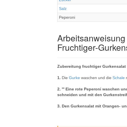
Salz
Peperoni
Arbeitsanweisung 
Fruchtiger-Gurken
Zubereitung fruchtiger Gurkensalat
1.
Die
Gurke
waschen und die
Schale
2. ''' Eine rote Peperoni waschen u
schneiden und mit den Gurkenstrei
3.
Den Gurkensalat mit Orangen- un