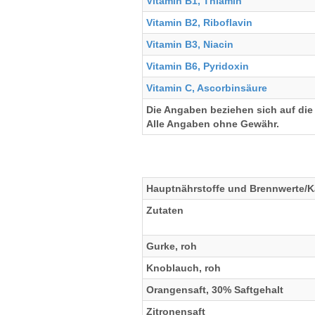
Vitamin B1, Thiamin
Vitamin B2, Riboflavin
Vitamin B3, Niacin
Vitamin B6, Pyridoxin
Vitamin C, Ascorbinsäure
Die Angaben beziehen sich auf die
Alle Angaben ohne Gewähr.
Hauptnährstoffe und Brennwerte/Ka
Zutaten
Gurke, roh
Knoblauch, roh
Orangensaft, 30% Saftgehalt
Zitronensaft