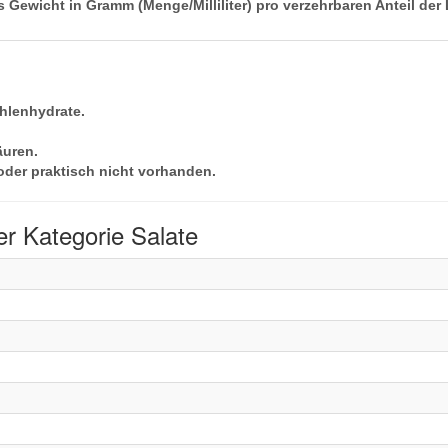
 Gewicht in Gramm (Menge/Milliliter) pro verzehrbaren Anteil der 
hlenhydrate.
äuren.
oder praktisch nicht vorhanden.
r Kategorie Salate