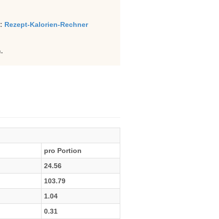
e:
Rezept-Kalorien-Rechner
.
pro Portion
24.56
103.79
1.04
0.31