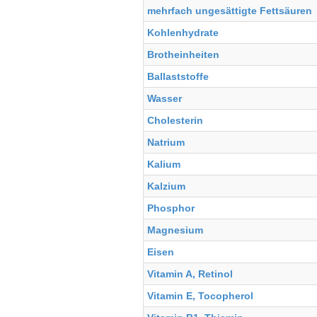
mehrfach ungesättigte Fettsäuren
Kohlenhydrate
Brotheinheiten
Ballaststoffe
Wasser
Cholesterin
Natrium
Kalium
Kalzium
Phosphor
Magnesium
Eisen
Vitamin A, Retinol
Vitamin E, Tocopherol