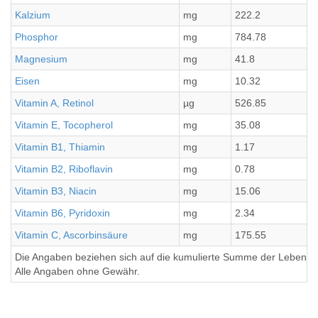
Kalzium
mg
222.2
Phosphor
mg
784.78
Magnesium
mg
41.8
Eisen
mg
10.32
Vitamin A, Retinol
µg
526.85
Vitamin E, Tocopherol
mg
35.08
Vitamin B1, Thiamin
mg
1.17
Vitamin B2, Riboflavin
mg
0.78
Vitamin B3, Niacin
mg
15.06
Vitamin B6, Pyridoxin
mg
2.34
Vitamin C, Ascorbinsäure
mg
175.55
Die Angaben beziehen sich auf die kumulierte Summe der Lebensmi
Alle Angaben ohne Gewähr.