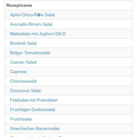
Rezeptname
Apfel-ChicorÃ�e-Salat
Avocado-Birnen-Salat
Blattsalate-mit-Joghurt-Dill-D
Brokkoli-Salat
Bulgur-Tomatensalat
Caesar-Salad
Caprese
Chicoreesalat
Couscous-Salat
Feldsalat-mit-Putenleber
Fruchtiger-Gurkensalat
Fruchtsalat
Griechischer-Bauernsalat