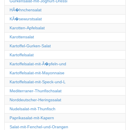
Gurkensalat-mit-Joghurt-Dressi
HÃ�hnchensalat
KÃ�sewurstsalat
Karotten-Apfelsalat
Karottensalat
Kartoffel-Gurken-Salat
Kartoffelsalat
Kartoffelsalat-mit-Ã�pfeln-und
Kartoffelsalat-mit-Mayonnaise
Kartoffelsalat-mit-Speck-und-L
Mediterraner-Thunfischsalat
Norddeutscher-Heringssalat
Nudelsalat-mit-Thunfisch
Paprikasalat-mit-Kapern
Salat-mit-Fenchel-und-Orangen