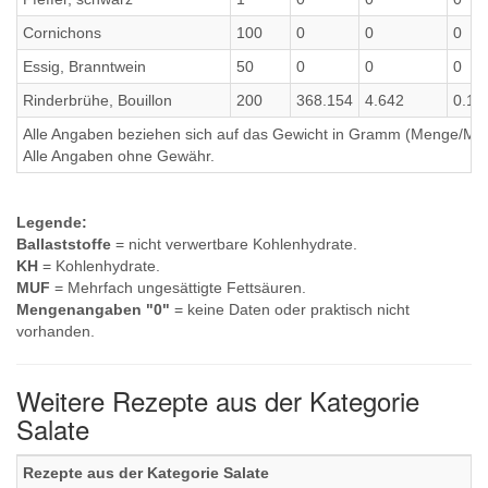
Cornichons
100
0
0
0
Essig, Branntwein
50
0
0
0
Rinderbrühe, Bouillon
200
368.154
4.642
0.12
Alle Angaben beziehen sich auf das Gewicht in Gramm (Menge/Millili
Alle Angaben ohne Gewähr.
Legende:
Ballaststoffe
= nicht verwertbare Kohlenhydrate.
KH
= Kohlenhydrate.
MUF
= Mehrfach ungesättigte Fettsäuren.
Mengenangaben "0"
= keine Daten oder praktisch nicht
vorhanden.
Weitere Rezepte aus der Kategorie
Salate
Rezepte aus der Kategorie Salate