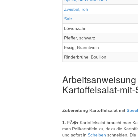
Zwiebel, roh
Salz
Löwenzahn
Pfeffer, schwarz
Essig, Branntwein
Rinderbrühe, Bouillon
Arbeitsanweisung 
Kartoffelsalat-mit
Zubereitung Kartoffelsalat mit
Spec
1.
FÃ�r Kartoffelsalat braucht man Ka
man Pellkartoffeln zu, dazu die Karto
und sofort in
Scheiben
schneiden. Die