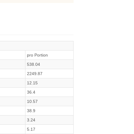
pro Portion
538.04
2249.87
12.15
36.4
10.57
38.9
3.24
5.17