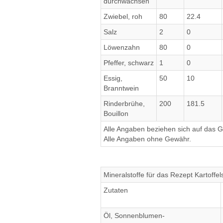
durchwachsen
Zwiebel, roh
80
22.4
Salz
2
0
Löwenzahn
80
0
Pfeffer, schwarz
1
0
Essig,
50
10
Branntwein
Rinderbrühe,
200
181.5
Bouillon
Alle Angaben beziehen sich auf das Ge
Alle Angaben ohne Gewähr.
Mineralstoffe für das Rezept Kartoffe
Zutaten
Öl, Sonnenblumen-