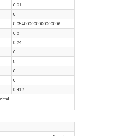
0.01
8
0.054000000000000006
0.8
0.24
0
0
0
0
0.412
ittel.