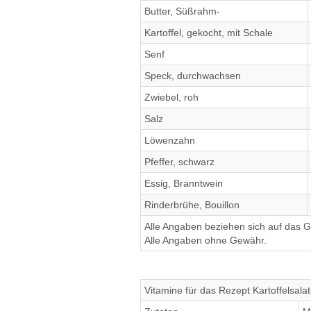
Butter, Süßrahm-
Kartoffel, gekocht, mit Schale
Senf
Speck, durchwachsen
Zwiebel, roh
Salz
Löwenzahn
Pfeffer, schwarz
Essig, Branntwein
Rinderbrühe, Bouillon
Alle Angaben beziehen sich auf das Ge
Alle Angaben ohne Gewähr.
Vitamine für das Rezept Kartoffelsala