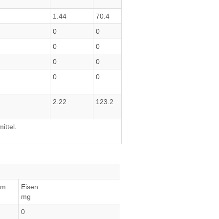
1.44
70.4
0
0
0
0
0
0
0
0
2.22
123.2
ittel.
um
Eisen
mg
0