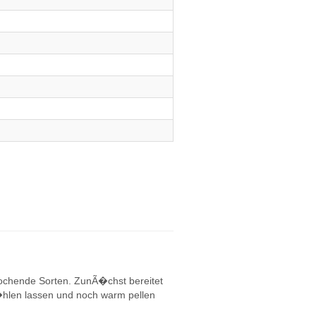
kochende Sorten. ZunÃ�chst bereitet
hlen lassen und noch warm pellen