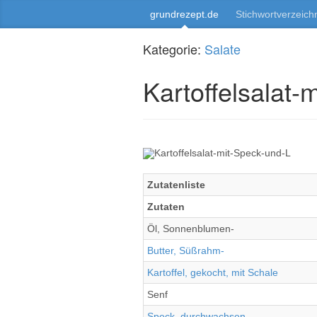
grundrezept.de
Stichwortverzeich
Kategorie:
Salate
Kartoffelsalat-
Zutatenliste
Zutaten
Öl, Sonnenblumen-
Butter, Süßrahm-
Kartoffel, gekocht, mit Schale
Senf
Speck, durchwachsen