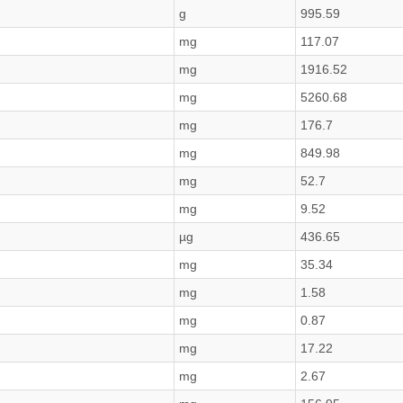
g
995.59
mg
117.07
mg
1916.52
mg
5260.68
mg
176.7
mg
849.98
mg
52.7
mg
9.52
µg
436.65
mg
35.34
mg
1.58
mg
0.87
mg
17.22
mg
2.67