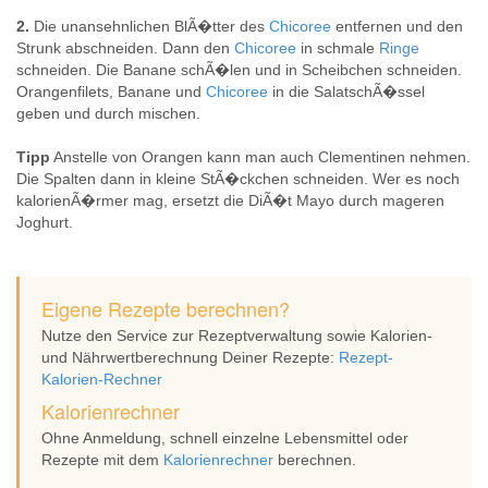
2.
Die unansehnlichen BlÃ�tter des
Chicoree
entfernen und den
Strunk abschneiden. Dann den
Chicoree
in schmale
Ringe
schneiden. Die Banane schÃ�len und in Scheibchen schneiden.
Orangenfilets, Banane und
Chicoree
in die SalatschÃ�ssel
geben und durch mischen.
Tipp
Anstelle von Orangen kann man auch Clementinen nehmen.
Die Spalten dann in kleine StÃ�ckchen schneiden. Wer es noch
kalorienÃ�rmer mag, ersetzt die DiÃ�t Mayo durch mageren
Joghurt.
Eigene Rezepte berechnen?
Nutze den Service zur Rezeptverwaltung sowie Kalorien-
und Nährwertberechnung Deiner Rezepte:
Rezept-
Kalorien-Rechner
Kalorienrechner
Ohne Anmeldung, schnell einzelne Lebensmittel oder
Rezepte mit dem
Kalorienrechner
berechnen.