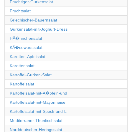
Fruchtiger-Gurkensalat
Fruchtsalat
Griechischer-Bauernsalat
Gurkensalat-mit-Joghurt-Dressi
HÃ�hnchensalat
KÃ�sewurstsalat
Karotten-Apfelsalat
Karottensalat
Kartoffel-Gurken-Salat
Kartoffelsalat
Kartoffelsalat-mit-Ã�pfeln-und
Kartoffelsalat-mit-Mayonnaise
Kartoffelsalat-mit-Speck-und-L
Mediterraner-Thunfischsalat
Norddeutscher-Heringssalat