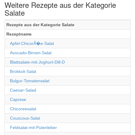
Weitere Rezepte aus der Kategorie
Salate
Rezepte aus der Kategorie Salate
Rezeptname
Apfel-ChicorÃ�e-Salat
Avocado-Birnen-Salat
Blattsalate-mit-Joghurt-Dill-D
Brokkoli-Salat
Bulgur-Tomatensalat
Caesar-Salad
Caprese
Chicoreesalat
Couscous-Salat
Feldsalat-mit-Putenleber