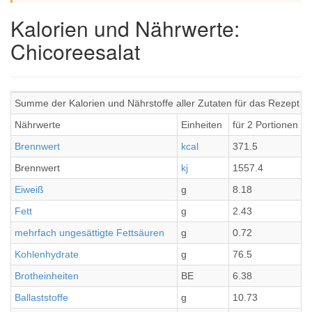
Kalorien und Nährwerte:
Chicoreesalat
Summe der Kalorien und Nährstoffe aller Zutaten für das Rezept C
Nährwerte
Einheiten
für 2 Portionen
Brennwert
kcal
371.5
Brennwert
kj
1557.4
Eiweiß
g
8.18
Fett
g
2.43
mehrfach ungesättigte Fettsäuren
g
0.72
Kohlenhydrate
g
76.5
Brotheinheiten
BE
6.38
Ballaststoffe
g
10.73