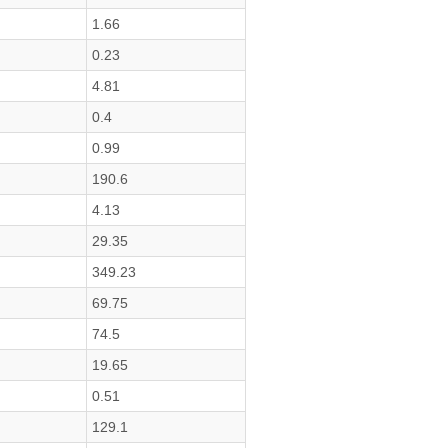
1.66
0.23
4.81
0.4
0.99
190.6
4.13
29.35
349.23
69.75
74.5
19.65
0.51
129.1