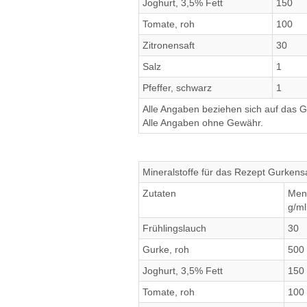
Joghurt, 3,5% Fett
150
Tomate, roh
100
Zitronensaft
30
Salz
1
Pfeffer, schwarz
1
Alle Angaben beziehen sich auf das Ge
Alle Angaben ohne Gewähr.
Mineralstoffe für das Rezept Gurkensa
Zutaten
Men
g/ml
Frühlingslauch
30
Gurke, roh
500
Joghurt, 3,5% Fett
150
Tomate, roh
100