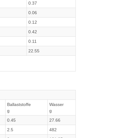
0.37
0.06
0.12
0.42
0.11
22.55
Ballaststoffe
Wasser
g
g
0.45
27.66
2.5
482