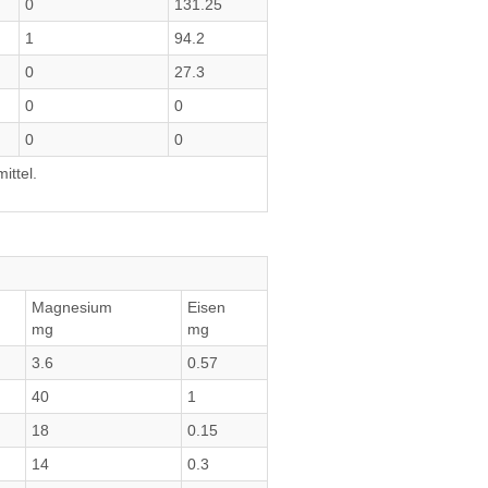
0
131.25
1
94.2
0
27.3
0
0
0
0
ittel.
Magnesium
Eisen
mg
mg
3.6
0.57
40
1
18
0.15
14
0.3