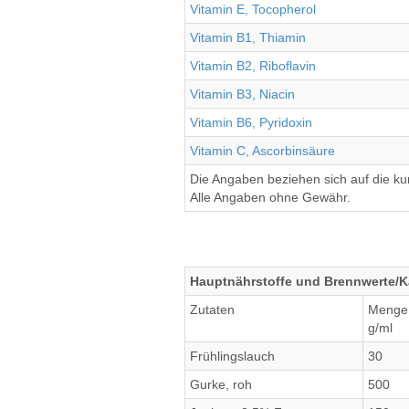
Vitamin E, Tocopherol
Vitamin B1, Thiamin
Vitamin B2, Riboflavin
Vitamin B3, Niacin
Vitamin B6, Pyridoxin
Vitamin C, Ascorbinsäure
Die Angaben beziehen sich auf die k
Alle Angaben ohne Gewähr.
Hauptnährstoffe und Brennwerte/Ka
Zutaten
Menge
g/ml
Frühlingslauch
30
Gurke, roh
500