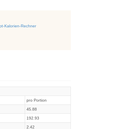
t-Kalorien-Rechner
pro Portion
45.88
192.93
2.42