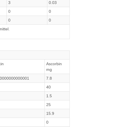
3
0.03
0
0
0
0
ittel.
xin
Ascorbin
mg
00000000000001
7.8
40
1.5
25
15.9
0