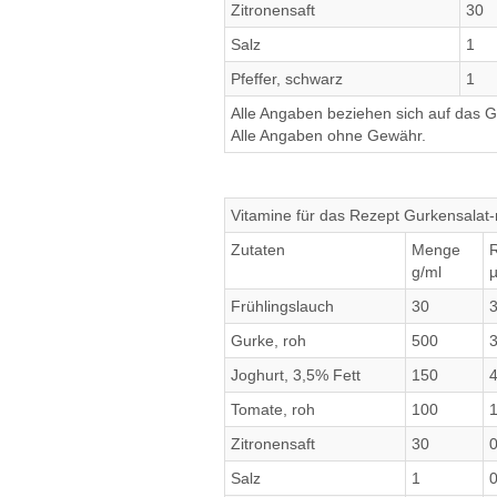
Zitronensaft
30
Salz
1
Pfeffer, schwarz
1
Alle Angaben beziehen sich auf das Ge
Alle Angaben ohne Gewähr.
Vitamine für das Rezept Gurkensalat-
Zutaten
Menge
R
g/ml
Frühlingslauch
30
3
Gurke, roh
500
Joghurt, 3,5% Fett
150
4
Tomate, roh
100
Zitronensaft
30
Salz
1