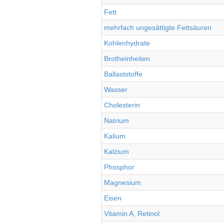
Fett
mehrfach ungesättigte Fettsäuren
Kohlenhydrate
Brotheinheiten
Ballaststoffe
Wasser
Cholesterin
Natrium
Kalium
Kalzium
Phosphor
Magnesium
Eisen
Vitamin A, Retinol