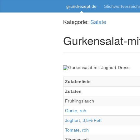
grundrezept.de
Stichwortverzeich
Kategorie:
Salate
Gurkensalat-mi
Zutatenliste
Zutaten
Frühlingslauch
Gurke, roh
Joghurt, 3,5% Fett
Tomate, roh
Zitronensaft