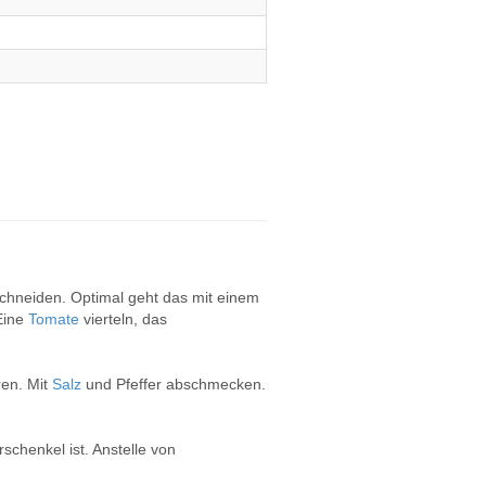
chneiden. Optimal geht das mit einem
Eine
Tomate
vierteln, das
ren. Mit
Salz
und Pfeffer abschmecken.
chenkel ist. Anstelle von