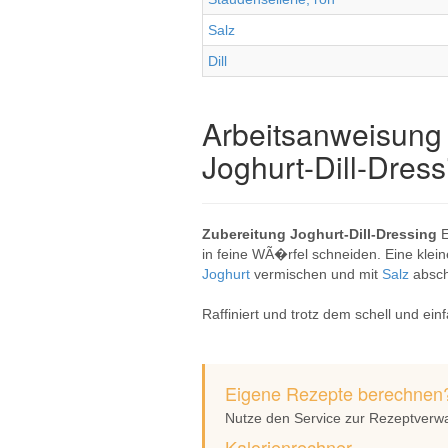
Salz
Dill
Arbeitsanweisung 
Joghurt-Dill-Dress
Zubereitung Joghurt-Dill-Dressing
E
in feine WÃ�rfel schneiden. Eine klei
Joghurt
vermischen und mit
Salz
absc
Raffiniert und trotz dem schell und ein
Eigene Rezepte berechnen
Nutze den Service zur Rezeptverw
Kalorienrechner