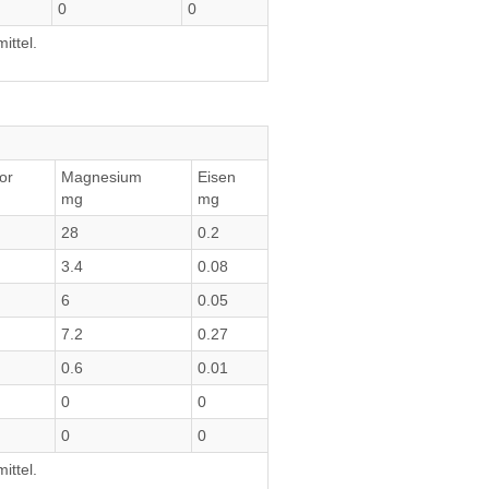
0
0
ittel.
or
Magnesium
Eisen
mg
mg
28
0.2
3.4
0.08
6
0.05
7.2
0.27
0.6
0.01
0
0
0
0
ittel.