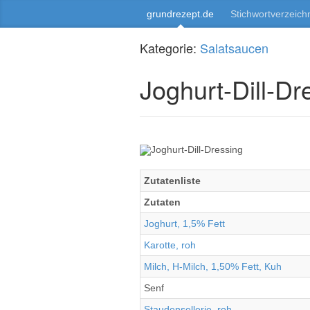
grundrezept.de
Stichwortverzeich
Kategorie:
Salatsaucen
Joghurt-Dill-Dr
Zutatenliste
Zutaten
Joghurt, 1,5% Fett
Karotte, roh
Milch, H-Milch, 1,50% Fett, Kuh
Senf
Staudensellerie, roh