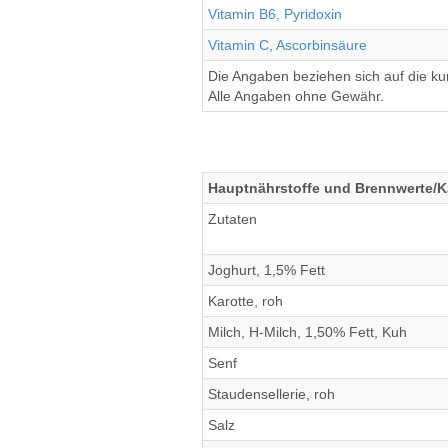
Vitamin B6, Pyridoxin
Vitamin C, Ascorbinsäure
Die Angaben beziehen sich auf die k
Alle Angaben ohne Gewähr.
Hauptnährstoffe und Brennwerte/Ka
Zutaten
Joghurt, 1,5% Fett
Karotte, roh
Milch, H-Milch, 1,50% Fett, Kuh
Senf
Staudensellerie, roh
Salz