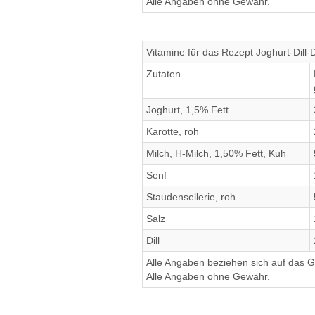
Alle Angaben ohne Gewähr.
Vitamine für das Rezept Joghurt-Dill-
Zutaten
Joghurt, 1,5% Fett
Karotte, roh
Milch, H-Milch, 1,50% Fett, Kuh
Senf
Staudensellerie, roh
Salz
Dill
Alle Angaben beziehen sich auf das Ge
Alle Angaben ohne Gewähr.