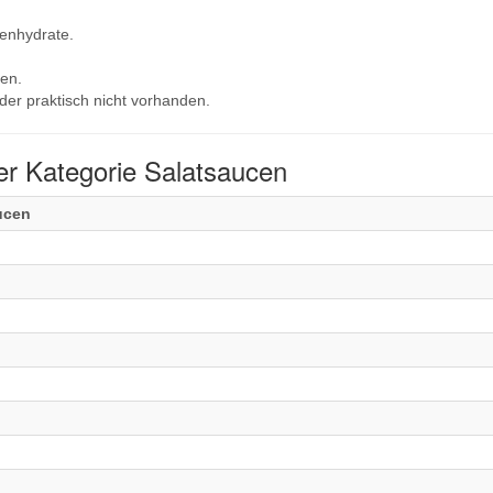
lenhydrate.
en.
der praktisch nicht vorhanden.
er Kategorie Salatsaucen
ucen