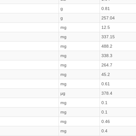
g
0.81
g
257.04
mg
12.5
mg
337.15
mg
488.2
mg
338.3
mg
264.7
mg
45.2
mg
0.61
µg
378.4
mg
0.1
mg
0.1
mg
0.46
mg
0.4