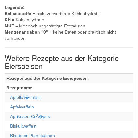
Legende:
Ballaststoffe
= nicht verwertbare Kohlenhydrate.
KH
= Kohlenhydrate.
MUF
= Mehrfach ungesättigte Fettsäuren.
Mengenangaben "0"
= keine Daten oder praktisch nicht
vorhanden.
Weitere Rezepte aus der Kategorie
Eierspeisen
Rezepte aus der Kategorie Eierspeisen
Rezeptname
ApfelkÃ�chlein
Apfelwaffeln
Aprikosen-CrÃ�pes
Biskuitwaffeln
Blaubeer-Pfannkuchen