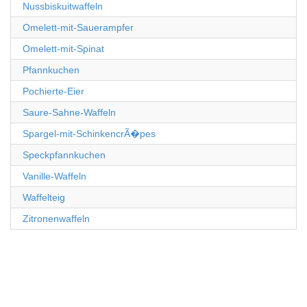
Nussbiskuitwaffeln
Omelett-mit-Sauerampfer
Omelett-mit-Spinat
Pfannkuchen
Pochierte-Eier
Saure-Sahne-Waffeln
Spargel-mit-SchinkencrÃ�pes
Speckpfannkuchen
Vanille-Waffeln
Waffelteig
Zitronenwaffeln