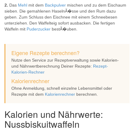
2.
Das
Mehl
mit dem
Backpulver
mischen und zu dem Eischaum
sieben. Die gemahlenen HaselnÃ�sse und den Rum dazu
geben. Zum Schluss den Eischnee mit einem Schneebesen
unterziehen. Den Waffelteig sofort ausbacken. Die fertigen
Waffeln mit
Puderzucker
bestÃ�uben.
Eigene Rezepte berechnen?
Nutze den Service zur Rezeptverwaltung sowie Kalorien-
und Nährwertberechnung Deiner Rezepte:
Rezept-
Kalorien-Rechner
Kalorienrechner
Ohne Anmeldung, schnell einzelne Lebensmittel oder
Rezepte mit dem
Kalorienrechner
berechnen.
Kalorien und Nährwerte:
Nussbiskuitwaffeln