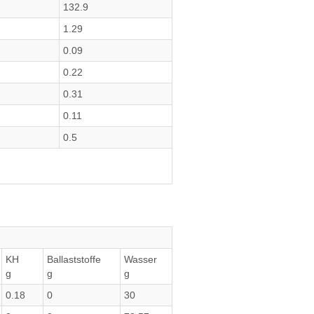
132.9
1.29
0.09
0.22
0.31
0.11
0.5
KH
Ballaststoffe
Wasser
g
g
g
0.18
0
30