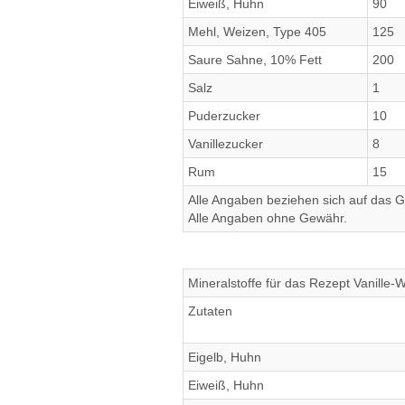
Eiweiß, Huhn
90
Mehl, Weizen, Type 405
125
Saure Sahne, 10% Fett
200
Salz
1
Puderzucker
10
Vanillezucker
8
Rum
15
Alle Angaben beziehen sich auf das Ge
Alle Angaben ohne Gewähr.
Mineralstoffe für das Rezept Vanille-W
Zutaten
Eigelb, Huhn
Eiweiß, Huhn