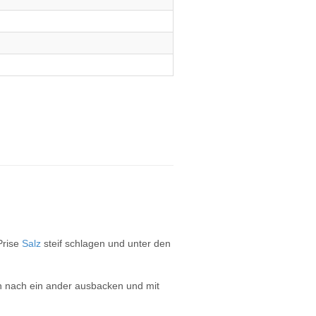
Prise
Salz
steif schlagen und unter den
ln nach ein ander ausbacken und mit