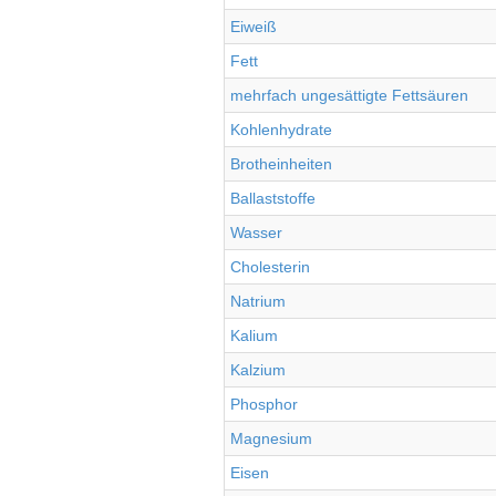
Eiweiß
Fett
mehrfach ungesättigte Fettsäuren
Kohlenhydrate
Brotheinheiten
Ballaststoffe
Wasser
Cholesterin
Natrium
Kalium
Kalzium
Phosphor
Magnesium
Eisen