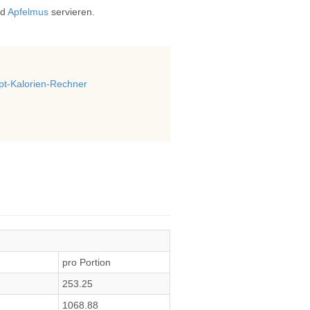
ld
Apfelmus
servieren.
t-Kalorien-Rechner
pro Portion
253.25
1068.88