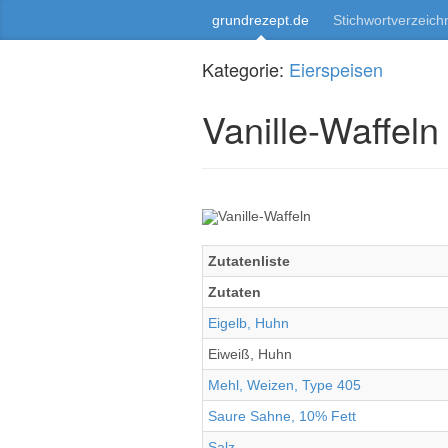
grundrezept.de
Stichwortverzeich
Kategorie:
Eierspeisen
Vanille-Waffeln
Zutatenliste
Zutaten
Eigelb, Huhn
Eiweiß, Huhn
Mehl, Weizen, Type 405
Saure Sahne, 10% Fett
Salz