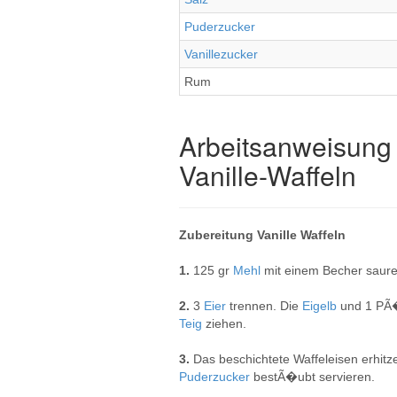
Puderzucker
Vanillezucker
Rum
Arbeitsanweisung 
Vanille-Waffeln
Zubereitung Vanille Waffeln
1.
125 gr
Mehl
mit einem Becher saur
2.
3
Eier
trennen. Die
Eigelb
und 1 P
Teig
ziehen.
3.
Das beschichtete Waffeleisen erhitz
Puderzucker
bestÃ�ubt servieren.