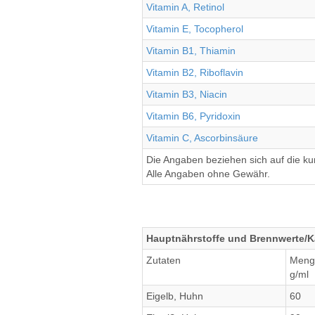
Vitamin A, Retinol
Vitamin E, Tocopherol
Vitamin B1, Thiamin
Vitamin B2, Riboflavin
Vitamin B3, Niacin
Vitamin B6, Pyridoxin
Vitamin C, Ascorbinsäure
Die Angaben beziehen sich auf die k
Alle Angaben ohne Gewähr.
Hauptnährstoffe und Brennwerte/Kal
Zutaten
Meng
g/ml
Eigelb, Huhn
60