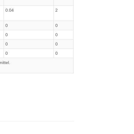
0.04
2
0
0
0
0
0
0
0
0
ittel.