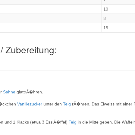
10
8
15
/ Zubereitung:
er
Sahne
glattrÃ�hren.
Ã�ckchen
Vanillezucker
unter den
Teig
rÃ�hren. Das Eiweiss mit einer 
en und 1 Klacks (etwa 3 EsslÃ�ffel)
Teig
in die Mitte geben. Die Waffe