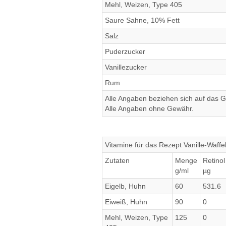
Mehl, Weizen, Type 405
Saure Sahne, 10% Fett
Salz
Puderzucker
Vanillezucker
Rum
Alle Angaben beziehen sich auf das Ge
Alle Angaben ohne Gewähr.
Vitamine für das Rezept Vanille-Waffe
Zutaten
Menge
Retinol
g/ml
µg
Eigelb, Huhn
60
531.6
Eiweiß, Huhn
90
0
Mehl, Weizen, Type
125
0