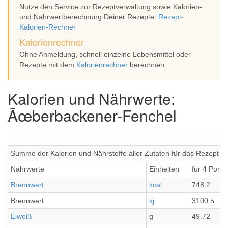
Nutze den Service zur Rezeptverwaltung sowie Kalorien-
und Nährwertberechnung Deiner Rezepte:
Rezept-
Kalorien-Rechner
Kalorienrechner
Ohne Anmeldung, schnell einzelne Lebensmittel oder
Rezepte mit dem
Kalorienrechner
berechnen.
Kalorien und Nährwerte:
Ãœberbackener-Fenchel
Summe der Kalorien und Nährstoffe aller Zutaten für das Rezept
Nährwerte
Einheiten
für 4 Porti
Brennwert
kcal
748.2
Brennwert
kj
3100.5
Eiweiß
g
49.72