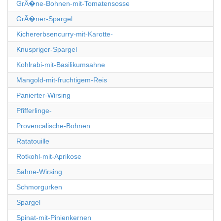
GrÃ�ne-Bohnen-mit-Tomatensosse
GrÃ�ner-Spargel
Kichererbsencurry-mit-Karotte-
Knuspriger-Spargel
Kohlrabi-mit-Basilikumsahne
Mangold-mit-fruchtigem-Reis
Panierter-Wirsing
Pfifferlinge-
Provencalische-Bohnen
Ratatouille
Rotkohl-mit-Aprikose
Sahne-Wirsing
Schmorgurken
Spargel
Spinat-mit-Pinienkernen