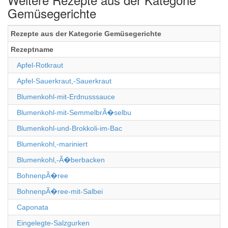
Gemüsegerichte
Rezepte aus der Kategorie Gemüsegerichte
Rezeptname
Apfel-Rotkraut
Apfel-Sauerkraut,-Sauerkraut
Blumenkohl-mit-Erdnusssauce
Blumenkohl-mit-SemmelbrÃ�selbu
Blumenkohl-und-Brokkoli-im-Bac
Blumenkohl,-mariniert
Blumenkohl,-Ã�berbacken
BohnenpÃ�ree
BohnenpÃ�ree-mit-Salbei
Caponata
Eingelegte-Salzgurken