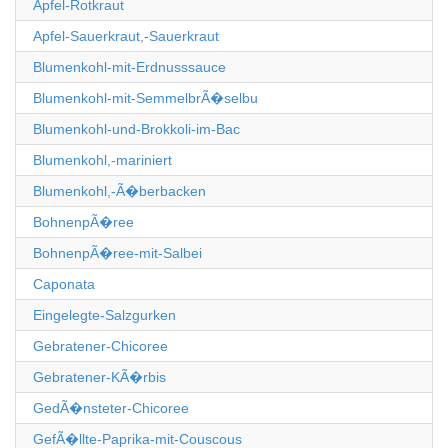
Apfel-Rotkraut
Apfel-Sauerkraut,-Sauerkraut
Blumenkohl-mit-Erdnusssauce
Blumenkohl-mit-SemmelbrÃ�selbu
Blumenkohl-und-Brokkoli-im-Bac
Blumenkohl,-mariniert
Blumenkohl,-Ã�berbacken
BohnenpÃ�ree
BohnenpÃ�ree-mit-Salbei
Caponata
Eingelegte-Salzgurken
Gebratener-Chicoree
Gebratener-KÃ�rbis
GedÃ�nsteter-Chicoree
GefÃ�llte-Paprika-mit-Couscous