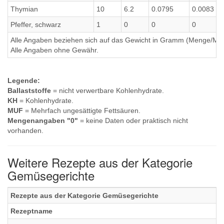
Thymian
10
6.2
0.0795
0.0083
Pfeffer, schwarz
1
0
0
0
Alle Angaben beziehen sich auf das Gewicht in Gramm (Menge/Millili
Alle Angaben ohne Gewähr.
Legende:
Ballaststoffe
= nicht verwertbare Kohlenhydrate.
KH
= Kohlenhydrate.
MUF
= Mehrfach ungesättigte Fettsäuren.
Mengenangaben "0"
= keine Daten oder praktisch nicht
vorhanden.
Weitere Rezepte aus der Kategorie
Gemüsegerichte
Rezepte aus der Kategorie Gemüsegerichte
Rezeptname