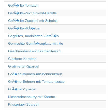
GefÃ�llte-Tomaten
GefÃ�llte-Zucchini-mit-Hackfle
GefÃ�llte-Zucchini-mit-Schafsk
GefÃ�llter-KÃ�rbis
Gegrilltes,-mariniertes-GemÃ�s
Gemischte-GemÃ�seplatte-mit-Ho
Geschmorter-Fenchel-mediterran
Glasierte-Karotten
Gratinierter-Spargel
GrÃ�ne-Bohnen-mit-Bohnenkraut
GrÃ�ne-Bohnen-mit-Tomatensosse
GrÃ�ner-Spargel
Kichererbsencurry-mit-Karotte-
Knuspriger-Spargel