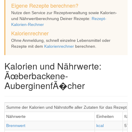
Eigene Rezepte berechnen?
Nutze den Service zur Rezeptverwaltung sowie Kalorien-
und Nährwertberechnung Deiner Rezepte:
Rezept-
Kalorien-Rechner
Kalorienrechner
Ohne Anmeldung, schnell einzelne Lebensmittel oder
Rezepte mit dem
Kalorienrechner
berechnen.
Kalorien und Nährwerte:
Ãœberbackene-
AuberginenfÃ�cher
Summe der Kalorien und Nährstoffe aller Zutaten für das Rezep
Nährwerte
Einheiten
für 
Brennwert
kcal
570