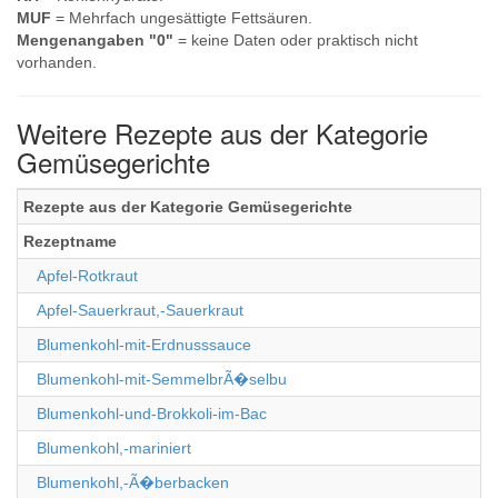
MUF
= Mehrfach ungesättigte Fettsäuren.
Mengenangaben "0"
= keine Daten oder praktisch nicht
vorhanden.
Weitere Rezepte aus der Kategorie
Gemüsegerichte
Rezepte aus der Kategorie Gemüsegerichte
Rezeptname
Apfel-Rotkraut
Apfel-Sauerkraut,-Sauerkraut
Blumenkohl-mit-Erdnusssauce
Blumenkohl-mit-SemmelbrÃ�selbu
Blumenkohl-und-Brokkoli-im-Bac
Blumenkohl,-mariniert
Blumenkohl,-Ã�berbacken