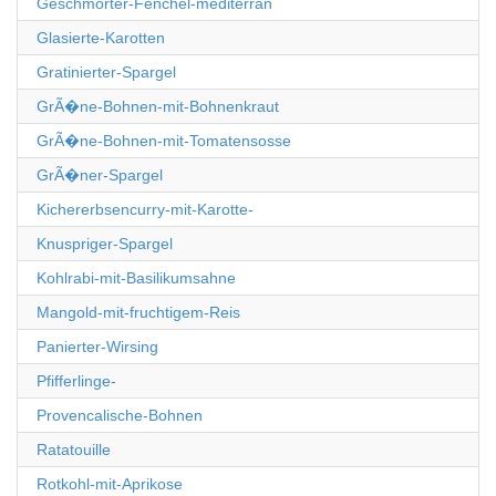
Geschmorter-Fenchel-mediterran
Glasierte-Karotten
Gratinierter-Spargel
GrÃ�ne-Bohnen-mit-Bohnenkraut
GrÃ�ne-Bohnen-mit-Tomatensosse
GrÃ�ner-Spargel
Kichererbsencurry-mit-Karotte-
Knuspriger-Spargel
Kohlrabi-mit-Basilikumsahne
Mangold-mit-fruchtigem-Reis
Panierter-Wirsing
Pfifferlinge-
Provencalische-Bohnen
Ratatouille
Rotkohl-mit-Aprikose