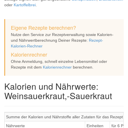
oder
Kartoffelbrei
.
Eigene Rezepte berechnen?
Nutze den Service zur Rezeptverwaltung sowie Kalorien-
und Nährwertberechnung Deiner Rezepte:
Rezept-
Kalorien-Rechner
Kalorienrechner
Ohne Anmeldung, schnell einzelne Lebensmittel oder
Rezepte mit dem
Kalorienrechner
berechnen.
Kalorien und Nährwerte:
Weinsauerkraut,-Sauerkraut
Summe der Kalorien und Nährstoffe aller Zutaten für das Rezept W
Nährwerte
Einheiten
für 6 Por