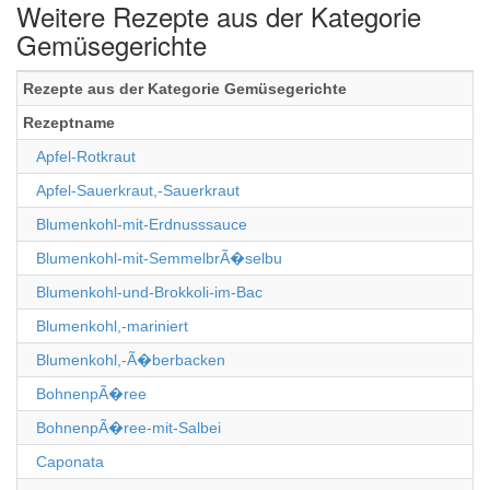
Weitere Rezepte aus der Kategorie
Gemüsegerichte
Rezepte aus der Kategorie Gemüsegerichte
Rezeptname
Apfel-Rotkraut
Apfel-Sauerkraut,-Sauerkraut
Blumenkohl-mit-Erdnusssauce
Blumenkohl-mit-SemmelbrÃ�selbu
Blumenkohl-und-Brokkoli-im-Bac
Blumenkohl,-mariniert
Blumenkohl,-Ã�berbacken
BohnenpÃ�ree
BohnenpÃ�ree-mit-Salbei
Caponata