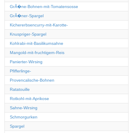
GrÃ�ne-Bohnen-mit-Tomatensosse
GrÃ�ner-Spargel
Kichererbsencurry-mit-Karotte-
Knuspriger-Spargel
Kohlrabi-mit-Basilikumsahne
Mangold-mit-fruchtigem-Reis
Panierter-Wirsing
Pfifferlinge-
Provencalische-Bohnen
Ratatouille
Rotkohl-mit-Aprikose
Sahne-Wirsing
Schmorgurken
Spargel