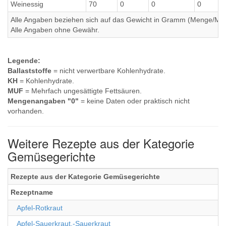
Weinessig
70
0
0
0
Alle Angaben beziehen sich auf das Gewicht in Gramm (Menge/Millili
Alle Angaben ohne Gewähr.
Legende:
Ballaststoffe
= nicht verwertbare Kohlenhydrate.
KH
= Kohlenhydrate.
MUF
= Mehrfach ungesättigte Fettsäuren.
Mengenangaben "0"
= keine Daten oder praktisch nicht
vorhanden.
Weitere Rezepte aus der Kategorie
Gemüsegerichte
Rezepte aus der Kategorie Gemüsegerichte
Rezeptname
Apfel-Rotkraut
Apfel-Sauerkraut,-Sauerkraut