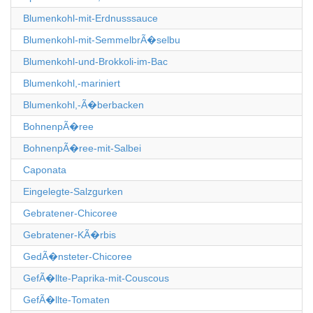
Blumenkohl-mit-Erdnusssauce
Blumenkohl-mit-SemmelbrÃ�selbu
Blumenkohl-und-Brokkoli-im-Bac
Blumenkohl,-mariniert
Blumenkohl,-Ã�berbacken
BohnenpÃ�ree
BohnenpÃ�ree-mit-Salbei
Caponata
Eingelegte-Salzgurken
Gebratener-Chicoree
Gebratener-KÃ�rbis
GedÃ�nsteter-Chicoree
GefÃ�llte-Paprika-mit-Couscous
GefÃ�llte-Tomaten