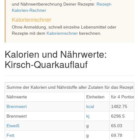
und Nährwertberechnung Deiner Rezepte:
Rezept-
Kalorien-Rechner
Kalorienrechner
Ohne Anmeldung, schnell einzelne Lebensmittel oder
Rezepte mit dem
Kalorienrechner
berechnen.
Kalorien und Nährwerte:
Kirsch-Quarkauflauf
Summe der Kalorien und Nährstoffe aller Zutaten für das Rezept K
Nährwerte
Einheiten
für 4 Portione
Brennwert
kcal
1482.75
Brennwert
kj
6296.5
Eiweiß
g
65.03
Fett
g
69.78