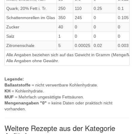
Quark, 20% Fett i. Tr.
250
110
0.25
0.1
Schattenmorellen im Glas
350
245
0
0.105
Zucker
40
0
0
0
Salz
1
0
0
0
Zitronenschale
5
0.00025
0.02
0.003
Alle Angaben beziehen sich auf das Gewicht in Gramm (Menge/Millili
Alle Angaben ohne Gewähr.
Legende:
Ballaststoffe
= nicht verwertbare Kohlenhydrate.
KH
= Kohlenhydrate.
MUF
= Mehrfach ungesättigte Fettsäuren.
Mengenangaben "0"
= keine Daten oder praktisch nicht
vorhanden.
Weitere Rezepte aus der Kategorie