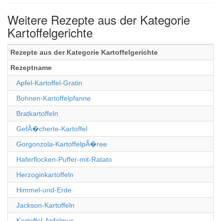
Weitere Rezepte aus der Kategorie
Kartoffelgerichte
Rezepte aus der Kategorie Kartoffelgerichte
Rezeptname
Apfel-Kartoffel-Gratin
Bohnen-Kartoffelpfanne
Bratkartoffeln
GefÃ�cherte-Kartoffel
Gorgonzola-KartoffelpÃ�ree
Haferflocken-Puffer-mit-Ratato
Herzoginkartoffeln
Himmel-und-Erde
Jackson-Kartoffeln
Kartoffel-Apfelmus