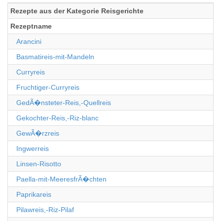
Rezepte aus der Kategorie Reisgerichte
Rezeptname
Arancini
Basmatireis-mit-Mandeln
Curryreis
Fruchtiger-Curryreis
GedÃ�nsteter-Reis,-Quellreis
Gekochter-Reis,-Riz-blanc
GewÃ�rzreis
Ingwerreis
Linsen-Risotto
Paella-mit-MeeresfrÃ�chten
Paprikareis
Pilawreis,-Riz-Pilaf