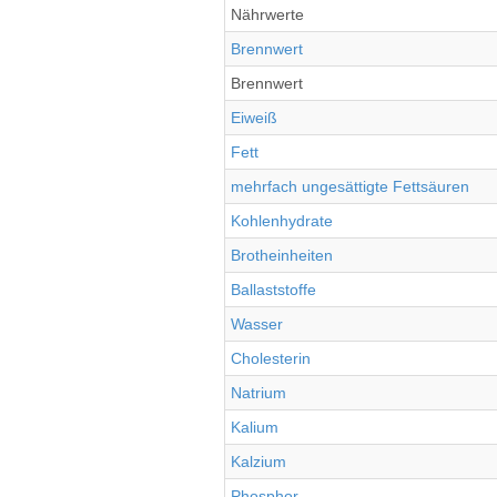
Nährwerte
Brennwert
Brennwert
Eiweiß
Fett
mehrfach ungesättigte Fettsäuren
Kohlenhydrate
Brotheinheiten
Ballaststoffe
Wasser
Cholesterin
Natrium
Kalium
Kalzium
Phosphor