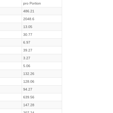
pro Portion
486.21
2048.6
13.05
30.77
6.97
39.27
3.27
5.06
132.26
128.06
94.27
639.56
147.28
207.24