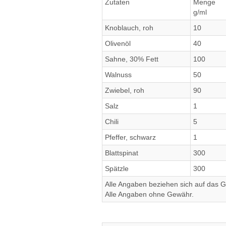
Zutaten
Menge
g/ml
Knoblauch, roh
10
Olivenöl
40
Sahne, 30% Fett
100
Walnuss
50
Zwiebel, roh
90
Salz
1
Chili
5
Pfeffer, schwarz
1
Blattspinat
300
Spätzle
300
Alle Angaben beziehen sich auf das Ge
Alle Angaben ohne Gewähr.