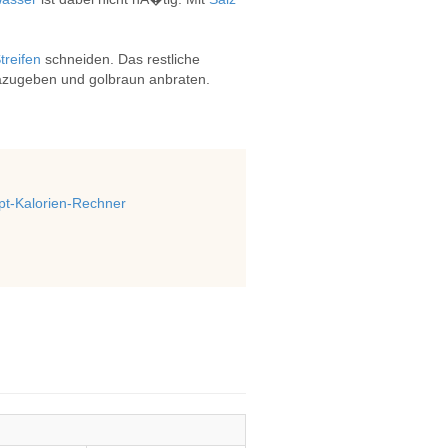
treifen
schneiden. Das restliche
zugeben und golbraun anbraten.
t-Kalorien-Rechner