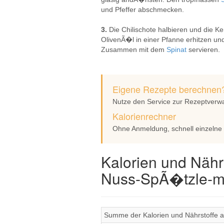
und Pfeffer abschmecken.
3.
Die Chilischote halbieren und die 
OlivenÃ�l in einer Pfanne erhitzen un
Zusammen mit dem
Spinat
servieren.
Eigene Rezepte berechnen
Nutze den Service zur Rezeptverw
Kalorienrechner
Ohne Anmeldung, schnell einzelne
Kalorien und Nähr
Nuss-SpÃ�tzle-mi
Summe der Kalorien und Nährstoffe a