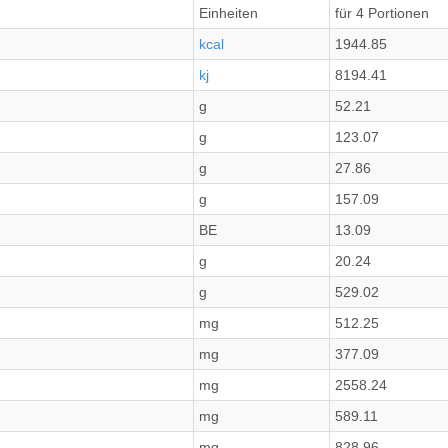
Einheiten
für 4 Portionen
kcal
1944.85
kj
8194.41
g
52.21
g
123.07
g
27.86
g
157.09
BE
13.09
g
20.24
g
529.02
mg
512.25
mg
377.09
mg
2558.24
mg
589.11
mg
828.96