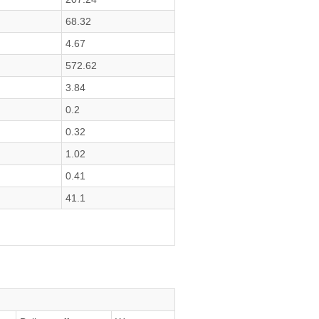
68.32
4.67
572.62
3.84
0.2
0.32
1.02
0.41
41.1