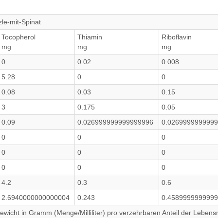
le-mit-Spinat
Tocopherol
Thiamin
Riboflavin
mg
mg
mg
0
0.02
0.008
5.28
0
0
0.08
0.03
0.15
3
0.175
0.05
0.09
0.026999999999999996
0.026999999999
0
0
0
0
0
0
0
0
0
4.2
0.3
0.6
2.6940000000000004
0.243
0.458999999999
wicht in Gramm (Menge/Milliliter) pro verzehrbaren Anteil der Lebensm