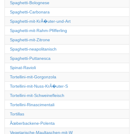
Spaghetti-Bolognese
Spaghetti-Carbonara
Spaghetti-mit-KrÃ�uter-und-Art
Spaghetti-mit-Rahm-Pfifferling
Spaghetti-mit-Zitrone
Spaghetti-neapolitanisch
Spaghetti-Puttanesca
Spinat-Ravioli
Tortellini-mit-Gorgonzola
Tortellini-mit-Nuss-KrÃ�uter-S
Tortellini-mit-Schweinefleisch
Tortellini-Rinascimentali
Tortillas
Ãœberbackene-Polenta
Vegetarische-Maultaschen-mit-W