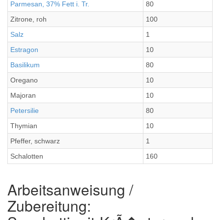
Parmesan, 37% Fett i. Tr.
80
Zitrone, roh
100
Salz
1
Estragon
10
Basilikum
80
Oregano
10
Majoran
10
Petersilie
80
Thymian
10
Pfeffer, schwarz
1
Schalotten
160
Arbeitsanweisung /
Zubereitung: