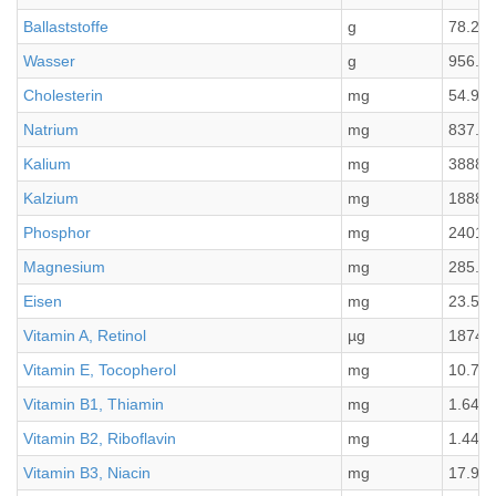
Ballaststoffe
g
78.22
Wasser
g
956.7
Cholesterin
mg
54.9
Natrium
mg
837.1
Kalium
mg
3888.
Kalzium
mg
1888
Phosphor
mg
2401.
Magnesium
mg
285.5
Eisen
mg
23.57
Vitamin A, Retinol
µg
1874.
Vitamin E, Tocopherol
mg
10.72
Vitamin B1, Thiamin
mg
1.64
Vitamin B2, Riboflavin
mg
1.44
Vitamin B3, Niacin
mg
17.96