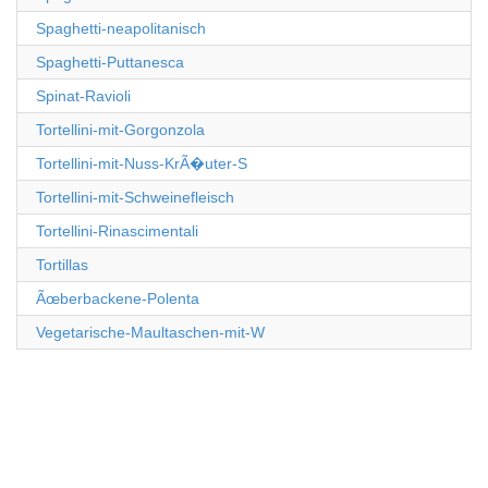
Spaghetti-neapolitanisch
Spaghetti-Puttanesca
Spinat-Ravioli
Tortellini-mit-Gorgonzola
Tortellini-mit-Nuss-KrÃ�uter-S
Tortellini-mit-Schweinefleisch
Tortellini-Rinascimentali
Tortillas
Ãœberbackene-Polenta
Vegetarische-Maultaschen-mit-W