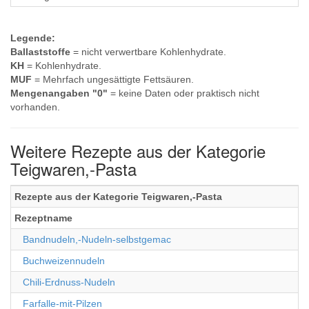
Legende:
Ballaststoffe
= nicht verwertbare Kohlenhydrate.
KH
= Kohlenhydrate.
MUF
= Mehrfach ungesättigte Fettsäuren.
Mengenangaben "0"
= keine Daten oder praktisch nicht
vorhanden.
Weitere Rezepte aus der Kategorie
Teigwaren,-Pasta
Rezepte aus der Kategorie Teigwaren,-Pasta
Rezeptname
Bandnudeln,-Nudeln-selbstgemac
Buchweizennudeln
Chili-Erdnuss-Nudeln
Farfalle-mit-Pilzen