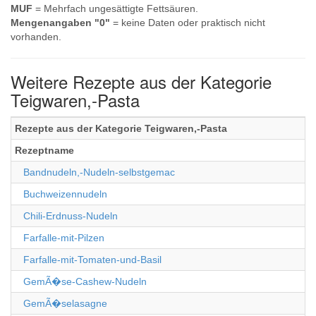
MUF
= Mehrfach ungesättigte Fettsäuren.
Mengenangaben "0"
= keine Daten oder praktisch nicht
vorhanden.
Weitere Rezepte aus der Kategorie
Teigwaren,-Pasta
Rezepte aus der Kategorie Teigwaren,-Pasta
Rezeptname
Bandnudeln,-Nudeln-selbstgemac
Buchweizennudeln
Chili-Erdnuss-Nudeln
Farfalle-mit-Pilzen
Farfalle-mit-Tomaten-und-Basil
GemÃ�se-Cashew-Nudeln
GemÃ�selasagne