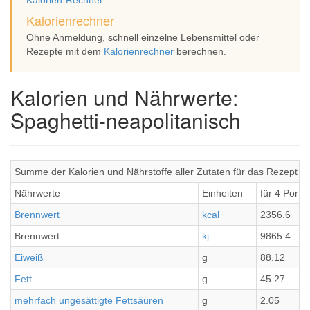
Kalorien-Rechner
Kalorienrechner
Ohne Anmeldung, schnell einzelne Lebensmittel oder
Rezepte mit dem
Kalorienrechner
berechnen.
Kalorien und Nährwerte:
Spaghetti-neapolitanisch
Summe der Kalorien und Nährstoffe aller Zutaten für das Rezept Sp
Nährwerte
Einheiten
für 4 Porti
Brennwert
kcal
2356.6
Brennwert
kj
9865.4
Eiweiß
g
88.12
Fett
g
45.27
mehrfach ungesättigte Fettsäuren
g
2.05