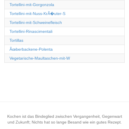
Tortellini-mit-Gorgonzola
Tortellini-mit-Nuss-KrÃ�uter-S
Tortellini-mit-Schweinefleisch
Tortellini-Rinascimentali
Tortillas
Ãœberbackene-Polenta
Vegetarische-Maultaschen-mit-W
Kochen ist das Bindeglied zwischen Vergangenheit, Gegenwart
und Zukunft; Nichts hat so lange Besand wie ein gutes Rezept.