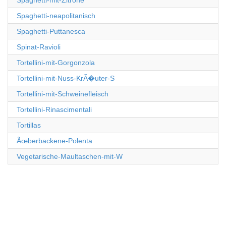
Spaghetti-mit-Zitrone
Spaghetti-neapolitanisch
Spaghetti-Puttanesca
Spinat-Ravioli
Tortellini-mit-Gorgonzola
Tortellini-mit-Nuss-KrÃ�uter-S
Tortellini-mit-Schweinefleisch
Tortellini-Rinascimentali
Tortillas
Ãœberbackene-Polenta
Vegetarische-Maultaschen-mit-W