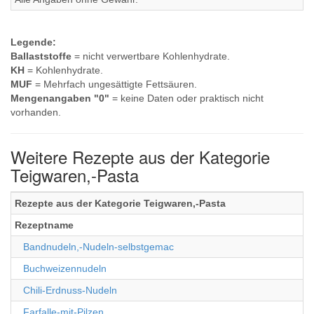
Legende:
Ballaststoffe
= nicht verwertbare Kohlenhydrate.
KH
= Kohlenhydrate.
MUF
= Mehrfach ungesättigte Fettsäuren.
Mengenangaben "0"
= keine Daten oder praktisch nicht
vorhanden.
Weitere Rezepte aus der Kategorie
Teigwaren,-Pasta
Rezepte aus der Kategorie Teigwaren,-Pasta
Rezeptname
Bandnudeln,-Nudeln-selbstgemac
Buchweizennudeln
Chili-Erdnuss-Nudeln
Farfalle-mit-Pilzen