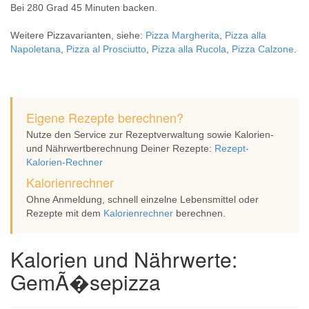
Bei 280 Grad 45 Minuten backen.
Weitere Pizzavarianten, siehe:
Pizza Margherita
,
Pizza alla
Napoletana
,
Pizza al Prosciutto
,
Pizza alla Rucola
,
Pizza Calzone
.
Eigene Rezepte berechnen?
Nutze den Service zur Rezeptverwaltung sowie Kalorien-
und Nährwertberechnung Deiner Rezepte:
Rezept-
Kalorien-Rechner
Kalorienrechner
Ohne Anmeldung, schnell einzelne Lebensmittel oder
Rezepte mit dem
Kalorienrechner
berechnen.
Kalorien und Nährwerte:
GemÃ�sepizza