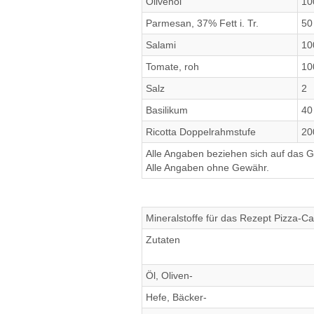
Olivenöl
10
Parmesan, 37% Fett i. Tr.
50
Salami
10
Tomate, roh
10
Salz
2
Basilikum
40
Ricotta Doppelrahmstufe
20
Alle Angaben beziehen sich auf das Ge
Alle Angaben ohne Gewähr.
Mineralstoffe für das Rezept Pizza-C
Zutaten
Öl, Oliven-
Hefe, Bäcker-