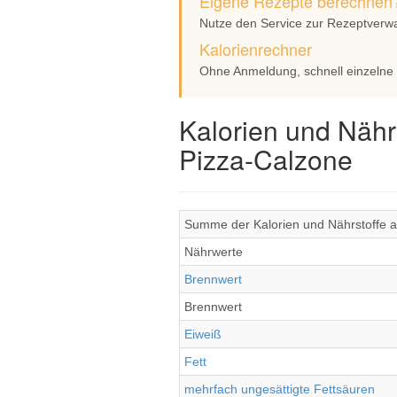
Eigene Rezepte berechnen
Nutze den Service zur Rezeptverw
Kalorienrechner
Ohne Anmeldung, schnell einzelne
Kalorien und Nähr
Pizza-Calzone
Summe der Kalorien und Nährstoffe al
Nährwerte
Brennwert
Brennwert
Eiweiß
Fett
mehrfach ungesättigte Fettsäuren