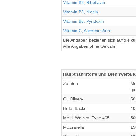
Vitamin B2, Riboflavin
Vitamin B3, Niacin
Vitamin B6, Pyridoxin
Vitamin C, Ascorbinsäure
Die Angaben beziehen sich auf die k
Alle Angaben ohne Gewähr.
Hauptnährstoffe und Brennwerte/Ka
Zutaten
Me
g/
Öl, Oliven-
50
Hefe, Bäcker-
40
Mehl, Weizen, Type 405
50
Mozzarella
15