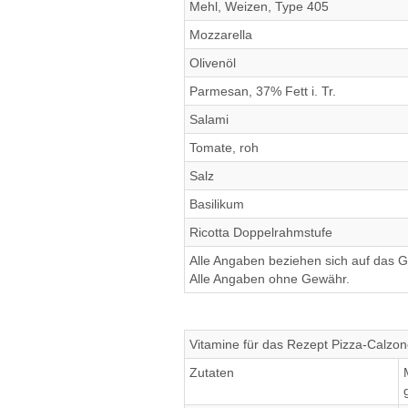
Mehl, Weizen, Type 405
Mozzarella
Olivenöl
Parmesan, 37% Fett i. Tr.
Salami
Tomate, roh
Salz
Basilikum
Ricotta Doppelrahmstufe
Alle Angaben beziehen sich auf das Ge
Alle Angaben ohne Gewähr.
Vitamine für das Rezept Pizza-Calzo
Zutaten