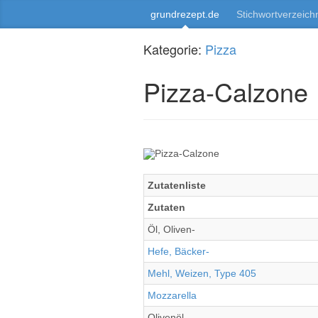
grundrezept.de
Stichwortverzeich
Kategorie:
Pizza
Pizza-Calzone
Zutatenliste
Zutaten
Öl, Oliven-
Hefe, Bäcker-
Mehl, Weizen, Type 405
Mozzarella
Olivenöl