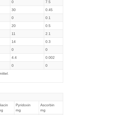
0
7.5
30
0.45
0
0.1
20
0.5
11
2.1
14
0.3
0
0
4.4
0.002
0
0
ittel.
iacin
Pyridoxin
Ascorbin
mg
mg
mg