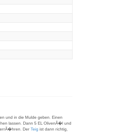
 und in die Mulde geben. Einen
hen lassen. Dann 5 EL OlivenÃ�l und
errÃ�hren. Der
Teig
ist dann richtig,