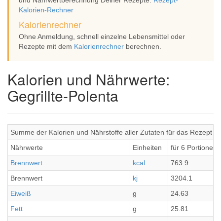
und Nährwertberechnung Deiner Rezepte:
Rezept-
Kalorien-Rechner
Kalorienrechner
Ohne Anmeldung, schnell einzelne Lebensmittel oder
Rezepte mit dem
Kalorienrechner
berechnen.
Kalorien und Nährwerte:
Gegrillte-Polenta
Summe der Kalorien und Nährstoffe aller Zutaten für das Rezept Ge
Nährwerte
Einheiten
für 6 Portionen
Brennwert
kcal
763.9
Brennwert
kj
3204.1
Eiweiß
g
24.63
Fett
g
25.81