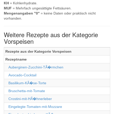
KH
= Kohlenhydrate.
MUF
= Mehrfach ungesättigte Fettsäuren.
Mengenangaben "0"
= keine Daten oder praktisch nicht
vorhanden.
Weitere Rezepte aus der Kategorie
Vorspeisen
Rezepte aus der Kategorie Vorspeisen
Rezeptname
Auberginen-Zucchini-TÃ�rmchen
Avocado-Cocktail
Basilikum-KÃ�se-Torte
Bruschetta-mit-Tomate
Crostini-mit-HÃ�hnerleber
Eingelegte-Tomaten-mit-Mozzare