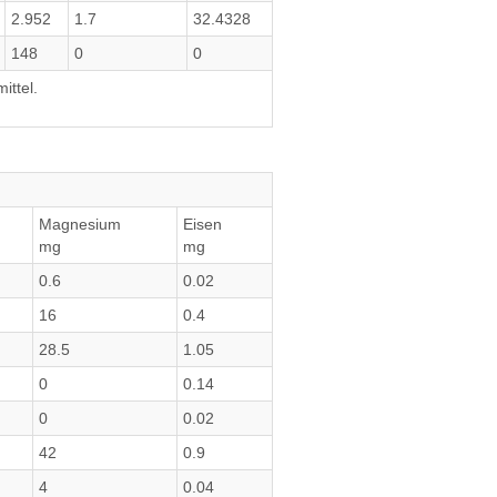
2.952
1.7
32.4328
148
0
0
ittel.
Magnesium
Eisen
mg
mg
0.6
0.02
16
0.4
28.5
1.05
0
0.14
0
0.02
42
0.9
4
0.04