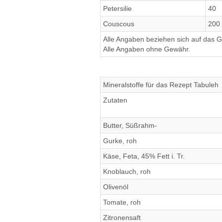
Petersilie
40
Couscous
200
Alle Angaben beziehen sich auf das Ge
Alle Angaben ohne Gewähr.
Mineralstoffe für das Rezept Tabuleh
Zutaten
Butter, Süßrahm-
Gurke, roh
Käse, Feta, 45% Fett i. Tr.
Knoblauch, roh
Olivenöl
Tomate, roh
Zitronensaft