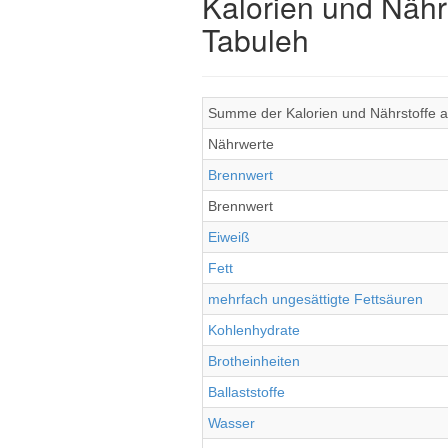
Kalorien und Nähr
Tabuleh
Summe der Kalorien und Nährstoffe al
Nährwerte
Brennwert
Brennwert
Eiweiß
Fett
mehrfach ungesättigte Fettsäuren
Kohlenhydrate
Brotheinheiten
Ballaststoffe
Wasser