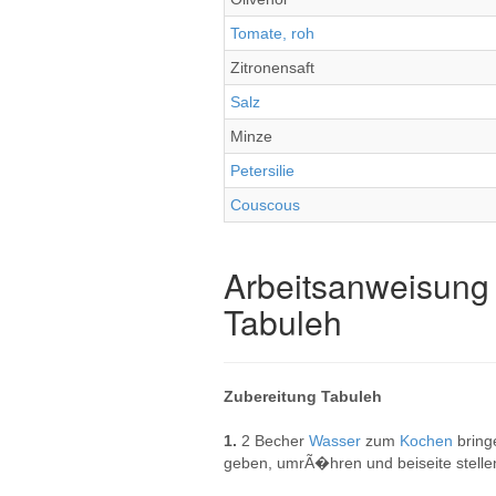
Tomate, roh
Zitronensaft
Salz
Minze
Petersilie
Couscous
Arbeitsanweisung 
Tabuleh
Zubereitung Tabuleh
1.
2 Becher
Wasser
zum
Kochen
bring
geben, umrÃ�hren und beiseite stelle