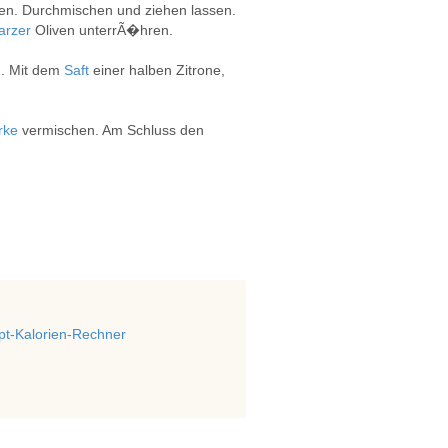
en. Durchmischen und ziehen lassen.
arzer
Oliven unterrÃ�hren.
. Mit dem
Saft
einer halben Zitrone,
rke
vermischen. Am Schluss den
t-Kalorien-Rechner