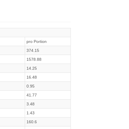
pro Portion
374.15
1578.88
14.25
16.48
0.95
41.77
3.48
1.43
160.6