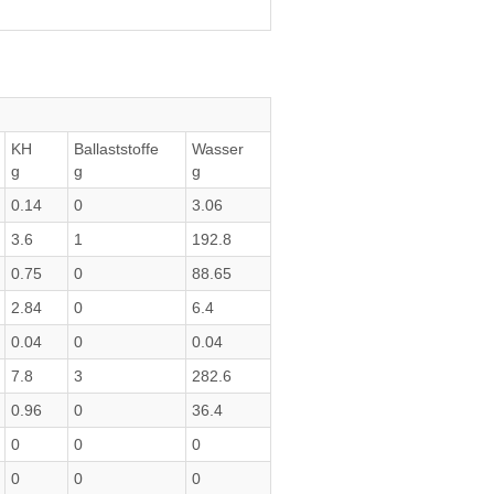
KH
Ballaststoffe
Wasser
g
g
g
0.14
0
3.06
3.6
1
192.8
0.75
0
88.65
2.84
0
6.4
0.04
0
0.04
7.8
3
282.6
0.96
0
36.4
0
0
0
0
0
0