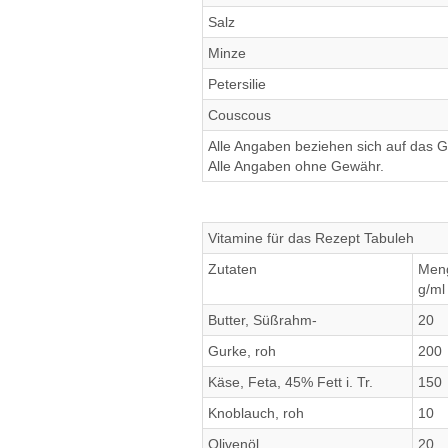
Salz
Minze
Petersilie
Couscous
Alle Angaben beziehen sich auf das Ge
Alle Angaben ohne Gewähr.
Vitamine für das Rezept Tabuleh
Zutaten
Men
g/ml
Butter, Süßrahm-
20
Gurke, roh
200
Käse, Feta, 45% Fett i. Tr.
150
Knoblauch, roh
10
Olivenöl
20