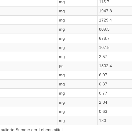
mg
115.7
mg
1947.8
mg
1729.4
mg
809.5
mg
678.7
mg
107.5
mg
2.57
µg
1302.4
mg
6.97
mg
0.37
mg
0.77
mg
2.84
mg
0.63
mg
180
umulierte Summe der Lebensmittel.