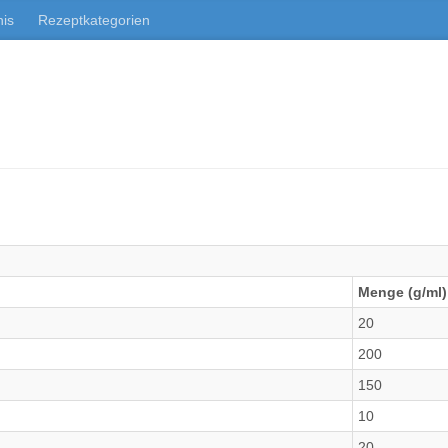
nis
Rezeptkategorien
Menge (g/ml)
20
200
150
10
20