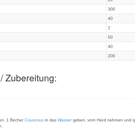
300
40
2
50
40
200
/ Zubereitung:
en. 1 Becher
Couscous
in das
Wasser
geben, vom Herd nehmen und qu
n.