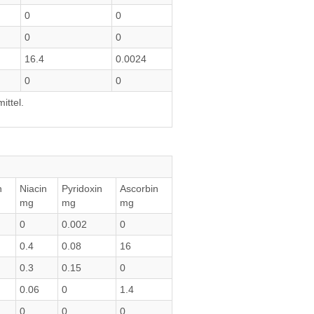
0
0
0
0
16.4
0.0024
0
0
ittel.
n
Niacin
Pyridoxin
Ascorbin
mg
mg
mg
0
0.002
0
0.4
0.08
16
0.3
0.15
0
0.06
0
1.4
0
0
0