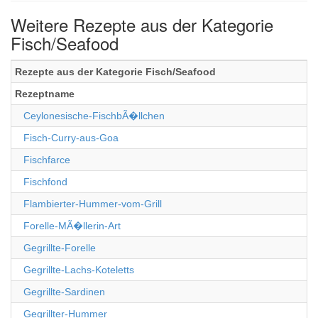
Weitere Rezepte aus der Kategorie
Fisch/Seafood
Rezepte aus der Kategorie Fisch/Seafood
Rezeptname
Ceylonesische-FischbÃ�llchen
Fisch-Curry-aus-Goa
Fischfarce
Fischfond
Flambierter-Hummer-vom-Grill
Forelle-MÃ�llerin-Art
Gegrillte-Forelle
Gegrillte-Lachs-Koteletts
Gegrillte-Sardinen
Gegrillter-Hummer