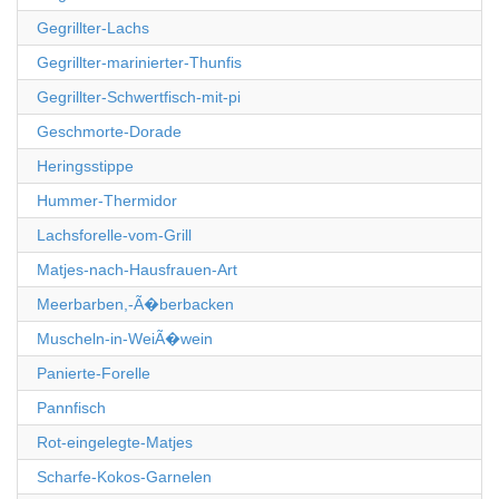
Gegrillter-Lachs
Gegrillter-marinierter-Thunfis
Gegrillter-Schwertfisch-mit-pi
Geschmorte-Dorade
Heringsstippe
Hummer-Thermidor
Lachsforelle-vom-Grill
Matjes-nach-Hausfrauen-Art
Meerbarben,-Ã�berbacken
Muscheln-in-WeiÃ�wein
Panierte-Forelle
Pannfisch
Rot-eingelegte-Matjes
Scharfe-Kokos-Garnelen