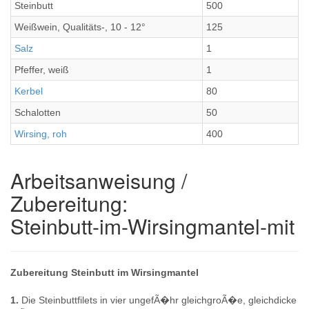
Steinbutt
500
Weißwein, Qualitäts-, 10 - 12°
125
Salz
1
Pfeffer, weiß
1
Kerbel
80
Schalotten
50
Wirsing, roh
400
Arbeitsanweisung /
Zubereitung:
Steinbutt-im-Wirsingmantel-mit
Zubereitung Steinbutt im Wirsingmantel
1.
Die Steinbuttfilets in vier ungefÃ�hr gleichgroÃ�e, gleichdicke