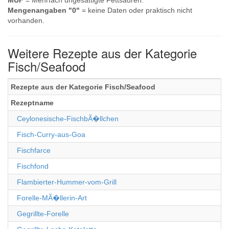
MUF
= Mehrfach ungesättigte Fettsäuren.
Mengenangaben "0"
= keine Daten oder praktisch nicht
vorhanden.
Weitere Rezepte aus der Kategorie
Fisch/Seafood
Rezepte aus der Kategorie Fisch/Seafood
Rezeptname
Ceylonesische-FischbÃ�llchen
Fisch-Curry-aus-Goa
Fischfarce
Fischfond
Flambierter-Hummer-vom-Grill
Forelle-MÃ�llerin-Art
Gegrillte-Forelle