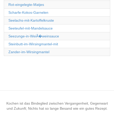
Rot-eingelegte-Matjes
Scharfe-Kokos-Garnelen
Seelachs-mit-Kartoffelkruste
Seeteufel-mit-Mandelsauce
Seezunge-in-WeiÃ�weinsauce
Steinbutt-im-Wirsingmantel-mit
Zander-im-Wirsingmantel
Kochen ist das Bindeglied zwischen Vergangenheit, Gegenwart
und Zukunft; Nichts hat so lange Besand wie ein gutes Rezept.