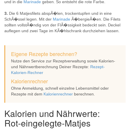
und in die
Marinade
geben. So entsteht die rote Farbe.
3.
Die 6 Matjesfilets abspÃ�len, trockentupfen und in eine
SchÃ�ssel legen. Mit der
Marinade
Ã�bergieÃ�en. Die Filets
sollten vollstÃ�ndig von der FlÃ�ssigkeit bedeckt sein. Deckel
auflegen und zwei Tage im KÃ�hlschrank durchziehen lassen.
Eigene Rezepte berechnen?
Nutze den Service zur Rezeptverwaltung sowie Kalorien-
und Nährwertberechnung Deiner Rezepte:
Rezept-
Kalorien-Rechner
Kalorienrechner
Ohne Anmeldung, schnell einzelne Lebensmittel oder
Rezepte mit dem
Kalorienrechner
berechnen.
Kalorien und Nährwerte:
Rot-eingelegte-Matjes