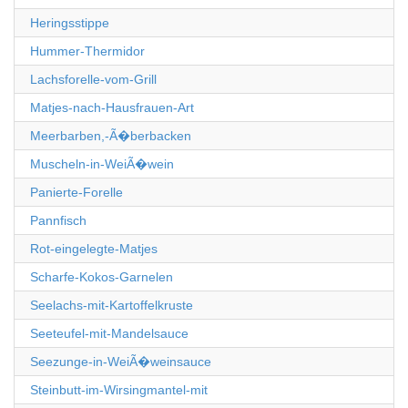
Heringsstippe
Hummer-Thermidor
Lachsforelle-vom-Grill
Matjes-nach-Hausfrauen-Art
Meerbarben,-Ã�berbacken
Muscheln-in-WeiÃ�wein
Panierte-Forelle
Pannfisch
Rot-eingelegte-Matjes
Scharfe-Kokos-Garnelen
Seelachs-mit-Kartoffelkruste
Seeteufel-mit-Mandelsauce
Seezunge-in-WeiÃ�weinsauce
Steinbutt-im-Wirsingmantel-mit