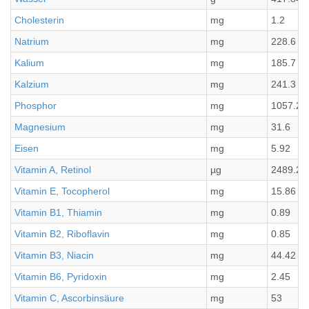
Cholesterin
mg
1.2
Natrium
mg
228.6
Kalium
mg
185.7
Kalzium
mg
241.3
Phosphor
mg
1057.2
Magnesium
mg
31.6
Eisen
mg
5.92
Vitamin A, Retinol
µg
2489.2
Vitamin E, Tocopherol
mg
15.86
Vitamin B1, Thiamin
mg
0.89
Vitamin B2, Riboflavin
mg
0.85
Vitamin B3, Niacin
mg
44.42
Vitamin B6, Pyridoxin
mg
2.45
Vitamin C, Ascorbinsäure
mg
53