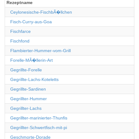
Rezeptname
Ceylonesische-FischbÃ�llchen
Fisch-Curry-aus-Goa
Fischfarce
Fischfond
Flambierter-Hummer-vom-Grill
Forelle-MÃ�llerin-Art
Gegrillte-Forelle
Gegrillte-Lachs-Koteletts
Gegrillte-Sardinen
Gegrillter-Hummer
Gegrillter-Lachs
Gegrillter-marinierter-Thunfis
Gegrillter-Schwertfisch-mit-pi
Geschmorte-Dorade