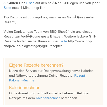
3. Grillen
Den
Fisch
auf den heiÃ�en Grill legen und von jeder
Seite
etwa 4 Minuten grillen.
Tip
Dazu passt gut gegrilltes, mariniertes GemÃ�se (siehe
Rezept!).
Vielen Dank an das Team von BBQ-Shop24 die uns dieses
Rezept zur VerfÃ�gung gestellt haben. Weitere leckere Grill-
Rezepte finden sie bei Ihnen auf der
Seite
http://www. bbq-
shop24. de/blog/category/grill-rezepte/.
Eigene Rezepte berechnen?
Nutze den Service zur Rezeptverwaltung sowie Kalorien-
und Nährwertberechnung Deiner Rezepte:
Rezept-
Kalorien-Rechner
Kalorienrechner
Ohne Anmeldung, schnell einzelne Lebensmittel oder
Rezepte mit dem
Kalorienrechner
berechnen.