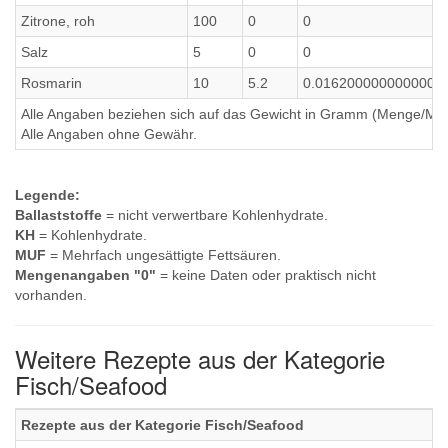
Zitrone, roh
100
0
0
Salz
5
0
0
Rosmarin
10
5.2
0.0162000000000000
Alle Angaben beziehen sich auf das Gewicht in Gramm (Menge/Millili
Alle Angaben ohne Gewähr.
Legende:
Ballaststoffe
= nicht verwertbare Kohlenhydrate.
KH
= Kohlenhydrate.
MUF
= Mehrfach ungesättigte Fettsäuren.
Mengenangaben "0"
= keine Daten oder praktisch nicht
vorhanden.
Weitere Rezepte aus der Kategorie
Fisch/Seafood
Rezepte aus der Kategorie Fisch/Seafood