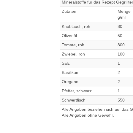
Mineralstoffe für das Rezept Gegrillte
Zutaten
Menge
g/ml
Knoblauch, roh
80
Olivenöl
50
Tomate, roh
800
Zwiebel, roh
100
Salz
1
Basilikum
2
Oregano
2
Pfeffer, schwarz
1
Schwertfisch
550
Alle Angaben beziehen sich auf das Ge
Alle Angaben ohne Gewähr.