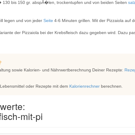
 130 bis 150 gr. abspÃ�len, trockentupfen und von beiden Seiten
sal
ill legen und von jeder
Seite
4-6 Minuten grillen. Mit der Pizzaiola auf 
riante der Pizzaiola bei der Krebsfleisch dazu gegeben wird. Dazu pa
?
altung sowie Kalorien- und Nährwertberechnung Deiner Rezepte:
Rezep
 Lebensmittel oder Rezepte mit dem
Kalorienrechner
berechnen.
werte:
isch-mit-pi