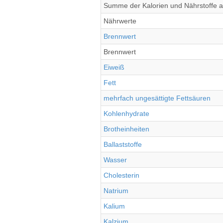
Summe der Kalorien und Nährstoffe all
Nährwerte
Brennwert
Brennwert
Eiweiß
Fett
mehrfach ungesättigte Fettsäuren
Kohlenhydrate
Brotheinheiten
Ballaststoffe
Wasser
Cholesterin
Natrium
Kalium
Kalzium