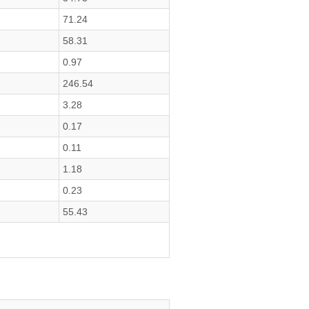
71.24
58.31
0.97
246.54
3.28
0.17
0.11
1.18
0.23
55.43