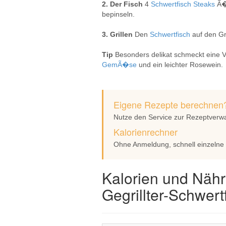
2. Der Fisch
4
Schwertfisch
Steaks
Ã�
bepinseln.
3. Grillen
Den
Schwertfisch
auf den Gr
Tip
Besonders delikat schmeckt eine Va
GemÃ�se
und ein leichter Rosewein.
Eigene Rezepte berechnen
Nutze den Service zur Rezeptverw
Kalorienrechner
Ohne Anmeldung, schnell einzelne
Kalorien und Nähr
Gegrillter-Schwertf