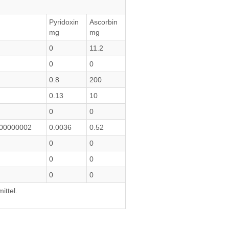
Pyridoxin
Ascorbin
mg
mg
0
11.2
0
0
0.8
200
0.13
10
0
0
00000002
0.0036
0.52
0
0
0
0
0
0
ittel.