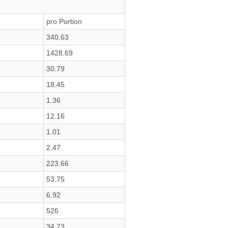
pro Portion
340.63
1428.69
30.79
18.45
1.36
12.16
1.01
2.47
223.66
53.75
6.92
526
34.73