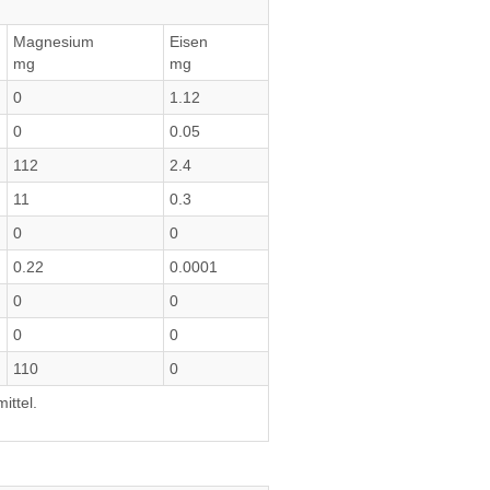
Magnesium
Eisen
mg
mg
0
1.12
0
0.05
112
2.4
11
0.3
0
0
0.22
0.0001
0
0
0
0
110
0
ittel.