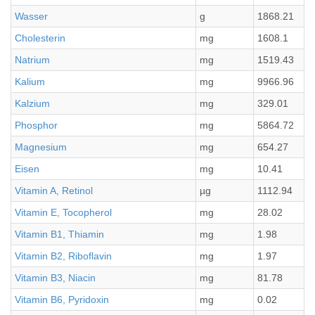
Wasser
g
1868.21
Cholesterin
mg
1608.1
Natrium
mg
1519.43
Kalium
mg
9966.96
Kalzium
mg
329.01
Phosphor
mg
5864.72
Magnesium
mg
654.27
Eisen
mg
10.41
Vitamin A, Retinol
µg
1112.94
Vitamin E, Tocopherol
mg
28.02
Vitamin B1, Thiamin
mg
1.98
Vitamin B2, Riboflavin
mg
1.97
Vitamin B3, Niacin
mg
81.78
Vitamin B6, Pyridoxin
mg
0.02