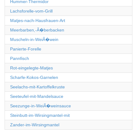
Hummer-Thermidor
Lachsforelle-vom-Grill
Matjes-nach-Hausfrauen-Art
Meerbarben,-Ã�berbacken
Muscheln-in-WeiÃ�wein
Panierte-Forelle
Pannfisch
Rot-eingelegte-Matjes
Scharfe-Kokos-Garnelen
Seelachs-mit-Kartoffelkruste
Seeteufel-mit-Mandelsauce
Seezunge-in-WeiÃ�weinsauce
Steinbutt-im-Wirsingmantel-mit
Zander-im-Wirsingmantel