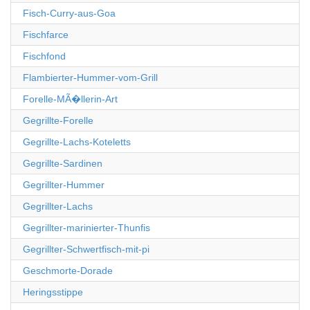
Fisch-Curry-aus-Goa
Fischfarce
Fischfond
Flambierter-Hummer-vom-Grill
Forelle-MÃ�llerin-Art
Gegrillte-Forelle
Gegrillte-Lachs-Koteletts
Gegrillte-Sardinen
Gegrillter-Hummer
Gegrillter-Lachs
Gegrillter-marinierter-Thunfis
Gegrillter-Schwertfisch-mit-pi
Geschmorte-Dorade
Heringsstippe