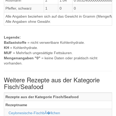
Rosmarin
2
1.04
0.003240000000000000
Pfeffer, schwarz
1
0
0
Alle Angaben beziehen sich auf das Gewicht in Gramm (Menge/Millili
Alle Angaben ohne Gewähr.
Legende:
Ballaststoffe
= nicht verwertbare Kohlenhydrate.
KH
= Kohlenhydrate.
MUF
= Mehrfach ungesättigte Fettsäuren.
Mengenangaben "0"
= keine Daten oder praktisch nicht
vorhanden.
Weitere Rezepte aus der Kategorie
Fisch/Seafood
Rezepte aus der Kategorie Fisch/Seafood
Rezeptname
Ceylonesische-FischbÃ�llchen