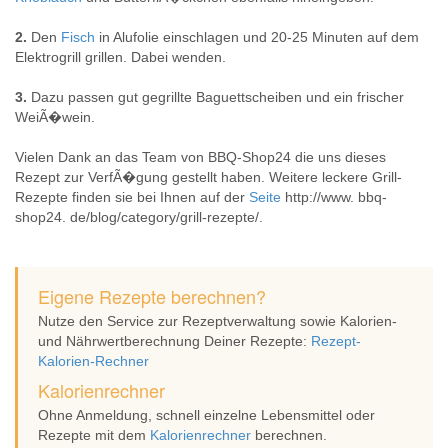
2.
Den
Fisch
in Alufolie einschlagen und 20-25 Minuten auf dem
Elektrogrill grillen. Dabei wenden.
3.
Dazu passen gut gegrillte Baguettscheiben und ein frischer
WeiÃ�wein.
Vielen Dank an das Team von BBQ-Shop24 die uns dieses
Rezept zur VerfÃ�gung gestellt haben. Weitere leckere Grill-
Rezepte finden sie bei Ihnen auf der
Seite
http://www. bbq-
shop24. de/blog/category/grill-rezepte/.
Eigene Rezepte berechnen?
Nutze den Service zur Rezeptverwaltung sowie Kalorien-
und Nährwertberechnung Deiner Rezepte:
Rezept-
Kalorien-Rechner
Kalorienrechner
Ohne Anmeldung, schnell einzelne Lebensmittel oder
Rezepte mit dem
Kalorienrechner
berechnen.