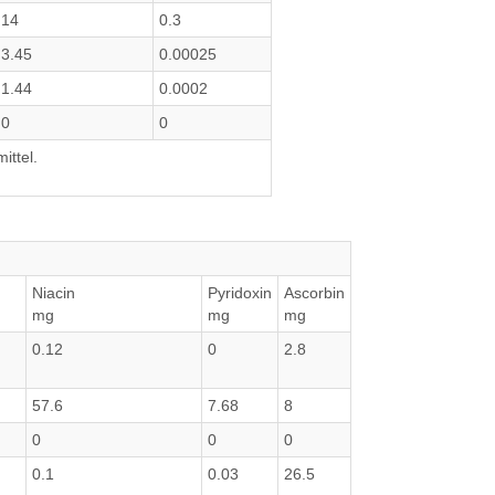
14
0.3
3.45
0.00025
1.44
0.0002
0
0
ittel.
Niacin
Pyridoxin
Ascorbin
mg
mg
mg
0.12
0
2.8
57.6
7.68
8
0
0
0
0.1
0.03
26.5