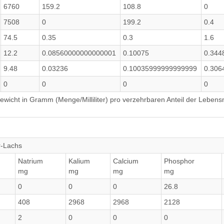
6760
159.2
108.8
0
7508
0
199.2
0.4
74.5
0.35
0.3
1.6
12.2
0.08560000000000001
0.10075
0.344
9.48
0.03236
0.10035999999999999
0.306
0
0
0
0
wicht in Gramm (Menge/Milliliter) pro verzehrbaren Anteil der Lebensm
r-Lachs
Natrium
Kalium
Calcium
Phosphor
mg
mg
mg
mg
0
0
0
26.8
408
2968
2968
2128
2
0
0
0