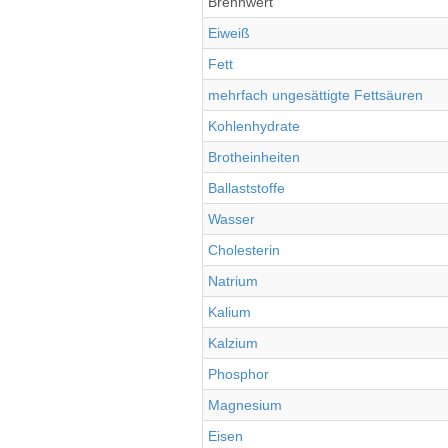
Brennwert
Eiweiß
Fett
mehrfach ungesättigte Fettsäuren
Kohlenhydrate
Brotheinheiten
Ballaststoffe
Wasser
Cholesterin
Natrium
Kalium
Kalzium
Phosphor
Magnesium
Eisen