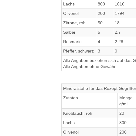
Lachs
800
1616
Olivenöl
200
1794
Zitrone, roh
50
18
Salbei
5
2.7
Rosmarin
4
2.28
Pfeffer, schwarz
3
0
Alle Angaben beziehen sich auf das Ge
Alle Angaben ohne Gewähr.
Mineralstoffe für das Rezept Gegrillte
Zutaten
Menge
g/ml
Knoblauch, roh
20
Lachs
800
Olivenöl
200