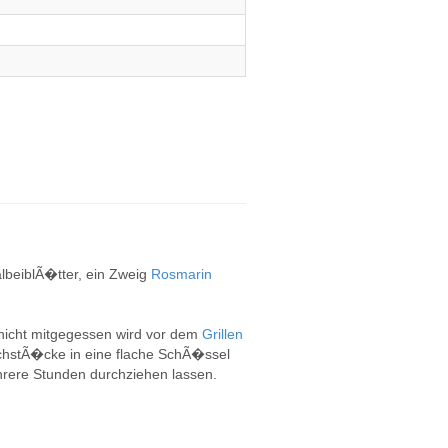
albeiblÃ�tter, ein Zweig
Rosmarin
nicht mitgegessen wird vor dem
Grillen
chstÃ�cke in eine flache SchÃ�ssel
rere Stunden durchziehen lassen.