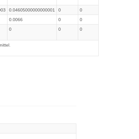
003
0.04605000000000001
0
0
0.0066
0
0
0
0
0
ittel.