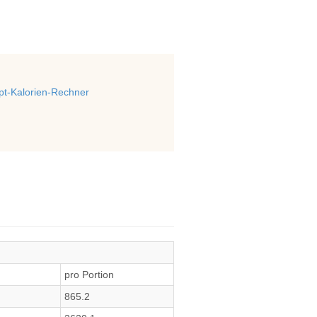
t-Kalorien-Rechner
pro Portion
865.2