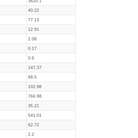
3620.1
40.22
77.13
12.91
2.08
0.17
0.6
147.37
88.5
102.98
766.98
35.21
541.01
62.72
2.2