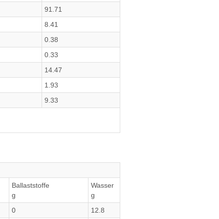
91.71
8.41
0.38
0.33
14.47
1.93
9.33
Ballaststoffe
Wasser
g
g
0
12.8