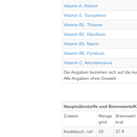
Vitamin A, Retinol
Vitamin E, Tocopherol
Vitamin B1, Thiamin
Vitamin B2, Riboflavin
Vitamin B3, Niacin
Vitamin B6, Pyridoxin
Vitamin C, Ascorbinsäure
Die Angaben beziehen sich auf die k
Alle Angaben ohne Gewähr.
Hauptnährstoffe und Brennwerte/Ka
Zutaten
Menge
Brennwert
g/ml
kcal
Knoblauch, roh
20
27.8