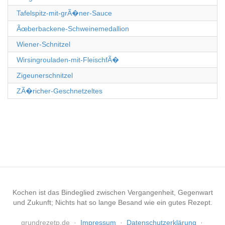
Tafelspitz-mit-grÃ�ner-Sauce
Ãœberbackene-Schweinemedallion
Wiener-Schnitzel
Wirsingrouladen-mit-FleischfÃ�
Zigeunerschnitzel
ZÃ�richer-Geschnetzeltes
Kochen ist das Bindeglied zwischen Vergangenheit, Gegenwart
und Zukunft; Nichts hat so lange Besand wie ein gutes Rezept.
grundrezetp.de
·
Impressum
·
Datenschutzerklärung
·