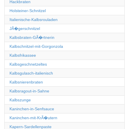
Hackbraten
Holsteiner-Schnitzel
Italienische-Kalbsrouladen
JÃ�gerschnitzel
Kalbsbraten-GÃ�rtnerin
Kalbschnitzel-mit-Gorgonzola
Kalbsfrikassee
Kalbsgeschnetzeltes
Kalbsgulasch-italienisch
Kalbsnierenbraten
Kalbsragout-in-Sahne
Kalbszunge
Kaninchen-in-Senfsauce
Kaninchen-mit-KrÃ�utern
Kapern-Sardellenpaste