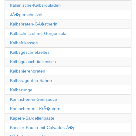
Italienische-Kalbsrouladen
JÃ�gerschnitzel
Kalbsbraten-GÃ�rtnerin
Kalbschnitzel-mit-Gorgonzola
Kalbsfrikassee
Kalbsgeschnetzeltes
Kalbsgulasch-italienisch
Kalbsnierenbraten
Kalbsragout-in-Sahne
Kalbszunge
Kaninchen-in-Senfsauce
Kaninchen-mit-KrÃ�utern
Kapern-Sardellenpaste
Kassler-Bauch-mit-Calvados-Ã�p