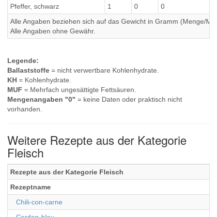
Pfeffer, schwarz
1
0
0
Alle Angaben beziehen sich auf das Gewicht in Gramm (Menge/Millili
Alle Angaben ohne Gewähr.
Legende:
Ballaststoffe
= nicht verwertbare Kohlenhydrate.
KH
= Kohlenhydrate.
MUF
= Mehrfach ungesättigte Fettsäuren.
Mengenangaben "0"
= keine Daten oder praktisch nicht
vorhanden.
Weitere Rezepte aus der Kategorie
Fleisch
Rezepte aus der Kategorie Fleisch
Rezeptname
Chili-con-carne