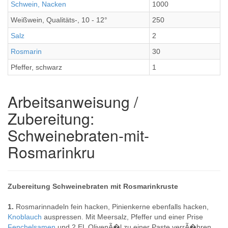
Schwein, Nacken
1000
Weißwein, Qualitäts-, 10 - 12°
250
Salz
2
Rosmarin
30
Pfeffer, schwarz
1
Arbeitsanweisung /
Zubereitung:
Schweinebraten-mit-
Rosmarinkru
Zubereitung Schweinebraten mit Rosmarinkruste
1.
Rosmarinnadeln fein hacken, Pinienkerne ebenfalls hacken,
Knoblauch
auspressen. Mit Meersalz, Pfeffer und einer Prise
Fenchelsamen
und 2 EL OlivenÃ�l zu einer Paste verrÃ�hren.