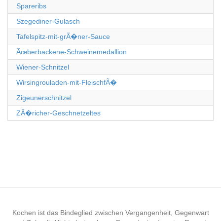
Spareribs
Szegediner-Gulasch
Tafelspitz-mit-grÃ�ner-Sauce
Ãœberbackene-Schweinemedallion
Wiener-Schnitzel
Wirsingrouladen-mit-FleischfÃ�
Zigeunerschnitzel
ZÃ�richer-Geschnetzeltes
Kochen ist das Bindeglied zwischen Vergangenheit, Gegenwart