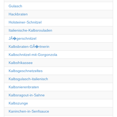
Gulasch
Hackbraten
Holsteiner-Schnitzel
Italienische-Kalbsrouladen
JÃ�gerschnitzel
Kalbsbraten-GÃ�rtnerin
Kalbschnitzel-mit-Gorgonzola
Kalbsfrikassee
Kalbsgeschnetzeltes
Kalbsgulasch-italienisch
Kalbsnierenbraten
Kalbsragout-in-Sahne
Kalbszunge
Kaninchen-in-Senfsauce