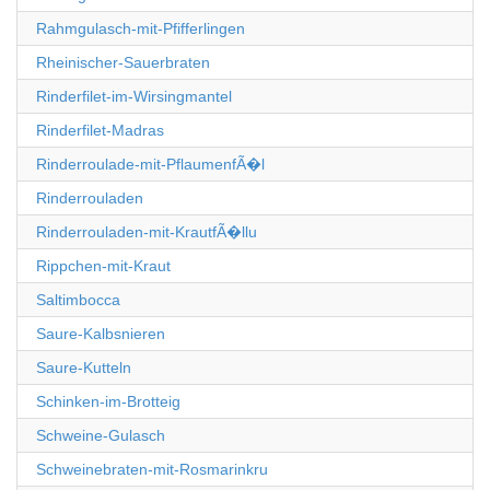
Rahmgulasch-mit-Pfifferlingen
Rheinischer-Sauerbraten
Rinderfilet-im-Wirsingmantel
Rinderfilet-Madras
Rinderroulade-mit-PflaumenfÃ�l
Rinderrouladen
Rinderrouladen-mit-KrautfÃ�llu
Rippchen-mit-Kraut
Saltimbocca
Saure-Kalbsnieren
Saure-Kutteln
Schinken-im-Brotteig
Schweine-Gulasch
Schweinebraten-mit-Rosmarinkru