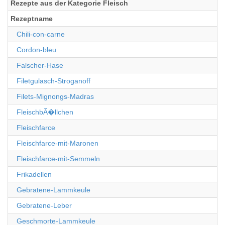
Rezepte aus der Kategorie Fleisch
Rezeptname
Chili-con-carne
Cordon-bleu
Falscher-Hase
Filetgulasch-Stroganoff
Filets-Mignongs-Madras
FleischbÃ�llchen
Fleischfarce
Fleischfarce-mit-Maronen
Fleischfarce-mit-Semmeln
Frikadellen
Gebratene-Lammkeule
Gebratene-Leber
Geschmorte-Lammkeule