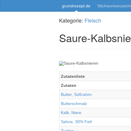
grundrezept.de
Stichwortverzeich
Kategorie:
Fleisch
Saure-Kalbsnie
Zutatenliste
Zutaten
Butter, Süßrahm-
Butterschmalz
Kalb, Niere
Sahne, 30% Fett
Zucker