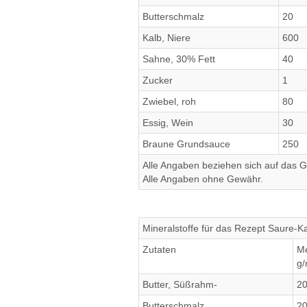
Butterschmalz
20
Kalb, Niere
600
Sahne, 30% Fett
40
Zucker
1
Zwiebel, roh
80
Essig, Wein
30
Braune Grundsauce
250
Alle Angaben beziehen sich auf das Ge
Alle Angaben ohne Gewähr.
Mineralstoffe für das Rezept Saure-K
Zutaten
M
g/
Butter, Süßrahm-
2
Butterschmalz
2