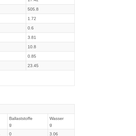
505.8
1.72
0.6
3.81
10.8
0.85
23.45
Ballaststoffe
Wasser
g
g
4
0
3.06