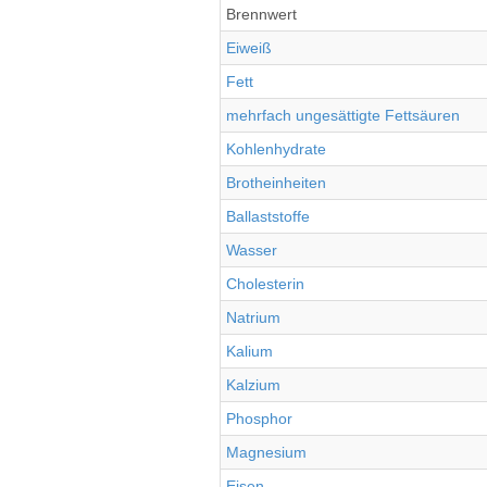
Brennwert
Eiweiß
Fett
mehrfach ungesättigte Fettsäuren
Kohlenhydrate
Brotheinheiten
Ballaststoffe
Wasser
Cholesterin
Natrium
Kalium
Kalzium
Phosphor
Magnesium
Eisen