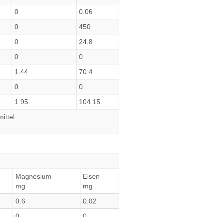
0
0.06
0
450
6
0
24.8
0
0
2
1.44
70.4
0
0
5
1.95
104.15
ittel.
Magnesium
Eisen
mg
mg
0.6
0.02
0
0