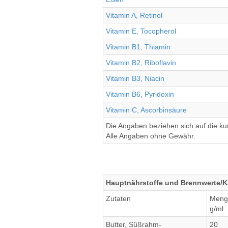
Vitamin A, Retinol
Vitamin E, Tocopherol
Vitamin B1, Thiamin
Vitamin B2, Riboflavin
Vitamin B3, Niacin
Vitamin B6, Pyridoxin
Vitamin C, Ascorbinsäure
Die Angaben beziehen sich auf die k
Alle Angaben ohne Gewähr.
Hauptnährstoffe und Brennwerte/Ka
Zutaten
Meng
g/ml
Butter, Süßrahm-
20