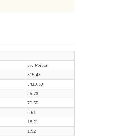
pro Portion
815.43
3410.39
25.76
70.55
5.61
18.21
1.52