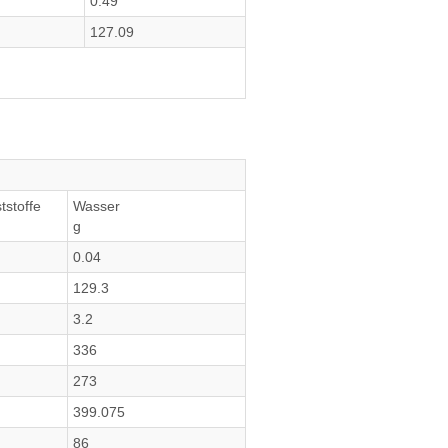
0.49
127.09
tstoffe
Wasser
g
0.04
129.3
3.2
336
273
399.075
86