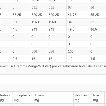
0
651
2058
2058
1085
0
0
6
531
531
87
36
5
38.25
820.25
820.25
46.75
55.25
0
590
1160
1160
34
32
0
4.5
243
243
49.5
16.5
0
0
0
0
0
0
0
0
0
0
0
6
886
886
100
0
0.6
16
16
1.2
1.5
wicht in Gramm (Menge/Milliliter) pro verzehrbaren Anteil der Lebensm
Retinol
Tocopherol
Thiamin
Riboflavin
Niacin
µg
mg
mg
mg
mg