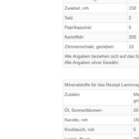
Zwiebel, roh
150
Salz
2
Paprikapulver
5
Kartoffeln
200
Zitronenschale, gerieben
10
Alle Angaben beziehen sich auf das Ge
Alle Angaben ohne Gewähr.
Mineralstoffe für das Rezept Lammra
Zutaten
Me
g/
Öl, Sonnenblumen-
20
Karotte, roh
15
Knoblauch, roh
5