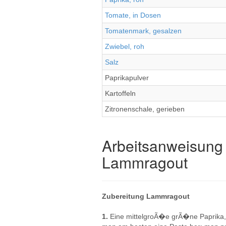
Tomate, in Dosen
Tomatenmark, gesalzen
Zwiebel, roh
Salz
Paprikapulver
Kartoffeln
Zitronenschale, gerieben
Arbeitsanweisung 
Lammragout
Zubereitung Lammragout
1.
Eine mittelgroÃ�e grÃ�ne Paprika