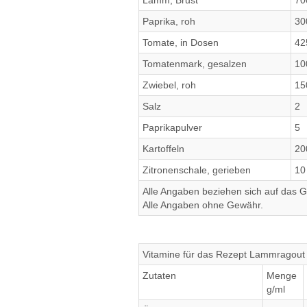
Lamm, Brust
70
Paprika, roh
30
Tomate, in Dosen
42
Tomatenmark, gesalzen
10
Zwiebel, roh
15
Salz
2
Paprikapulver
5
Kartoffeln
20
Zitronenschale, gerieben
10
Alle Angaben beziehen sich auf das Ge
Alle Angaben ohne Gewähr.
Vitamine für das Rezept Lammragout
Zutaten
Menge
g/ml