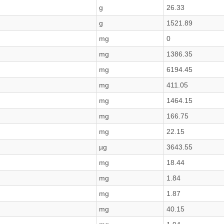
g
26.33
g
1521.89
mg
0
mg
1386.35
mg
6194.45
mg
411.05
mg
1464.15
mg
166.75
mg
22.15
µg
3643.55
mg
18.44
mg
1.84
mg
1.87
mg
40.15