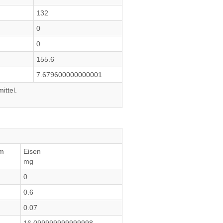
132
0
0
155.6
7.679600000000001
ittel.
m
Eisen
mg
0
0.6
0.07