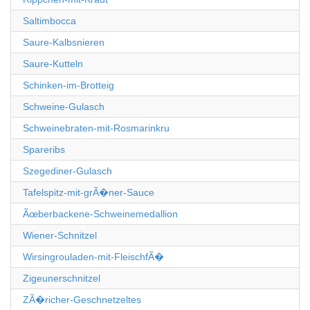
Saltimbocca
Saure-Kalbsnieren
Saure-Kutteln
Schinken-im-Brotteig
Schweine-Gulasch
Schweinebraten-mit-Rosmarinkru
Spareribs
Szegediner-Gulasch
Tafelspitz-mit-grÃ�ner-Sauce
Ãœberbackene-Schweinemedallion
Wiener-Schnitzel
Wirsingrouladen-mit-FleischfÃ�
Zigeunerschnitzel
ZÃ�richer-Geschnetzeltes