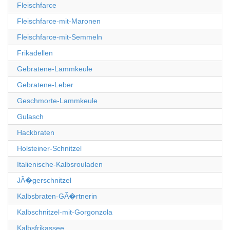
Fleischfarce
Fleischfarce-mit-Maronen
Fleischfarce-mit-Semmeln
Frikadellen
Gebratene-Lammkeule
Gebratene-Leber
Geschmorte-Lammkeule
Gulasch
Hackbraten
Holsteiner-Schnitzel
Italienische-Kalbsrouladen
JÃ�gerschnitzel
Kalbsbraten-GÃ�rtnerin
Kalbschnitzel-mit-Gorgonzola
Kalbsfrikassee