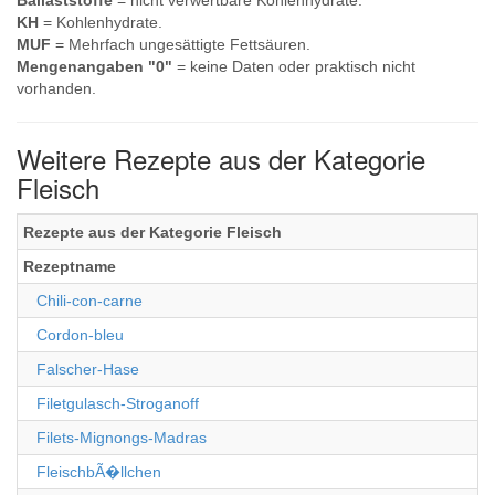
Ballaststoffe
= nicht verwertbare Kohlenhydrate.
KH
= Kohlenhydrate.
MUF
= Mehrfach ungesättigte Fettsäuren.
Mengenangaben "0"
= keine Daten oder praktisch nicht
vorhanden.
Weitere Rezepte aus der Kategorie
Fleisch
Rezepte aus der Kategorie Fleisch
Rezeptname
Chili-con-carne
Cordon-bleu
Falscher-Hase
Filetgulasch-Stroganoff
Filets-Mignongs-Madras
FleischbÃ�llchen