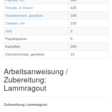
Paprika, roh
300
Tomate, in Dosen
425
Tomatenmark, gesalzen
100
Zwiebel, roh
150
Salz
2
Paprikapulver
5
Kartoffeln
200
Zitronenschale, gerieben
10
Arbeitsanweisung /
Zubereitung:
Lammragout
Zubereitung Lammragout